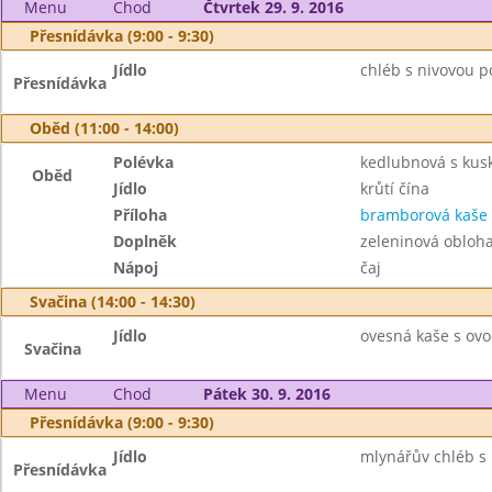
Menu
Chod
Čtvrtek 29. 9. 2016
Přesnídávka (9:00 - 9:30)
Jídlo
chléb s nivovou 
Přesnídávka
Oběd (11:00 - 14:00)
Polévka
kedlubnová s ku
Oběd
Jídlo
krůtí čína
Příloha
bramborová kaše
Doplněk
zeleninová obloh
Nápoj
čaj
Svačina (14:00 - 14:30)
Jídlo
ovesná kaše s ovo
Svačina
Menu
Chod
Pátek 30. 9. 2016
Přesnídávka (9:00 - 9:30)
Jídlo
mlynářův chléb s
Přesnídávka