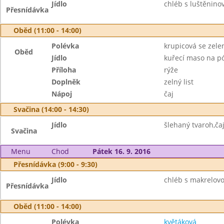
Jídlo
chléb s luštěnino
Přesnídávka
Oběd (11:00 - 14:00)
Polévka
krupicová se zel
Oběd
Jídlo
kuřecí maso na p
Příloha
rýže
Doplněk
zelný list
Nápoj
čaj
Svačina (14:00 - 14:30)
Jídlo
šlehaný tvaroh,ča
Svačina
Menu
Chod
Pátek 16. 9. 2016
Přesnídávka (9:00 - 9:30)
Jídlo
chléb s makrelov
Přesnídávka
Oběd (11:00 - 14:00)
Polévka
květáková