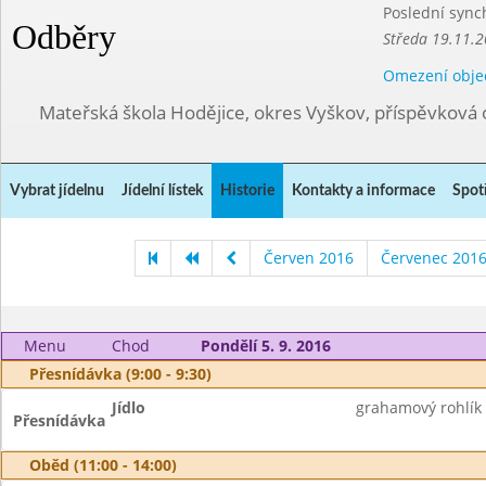
Poslední sync
Odběry
Středa 19.11.2
Omezení obje
Mateřská škola Hodějice, okres Vyškov, příspěvková 
Vybrat jídelnu
Jídelní lístek
Historie
Kontakty a informace
Spot
Červen 2016
Červenec 201
Menu
Chod
Pondělí 5. 9. 2016
Přesnídávka (9:00 - 9:30)
Jídlo
grahamový rohlík
Přesnídávka
Oběd (11:00 - 14:00)