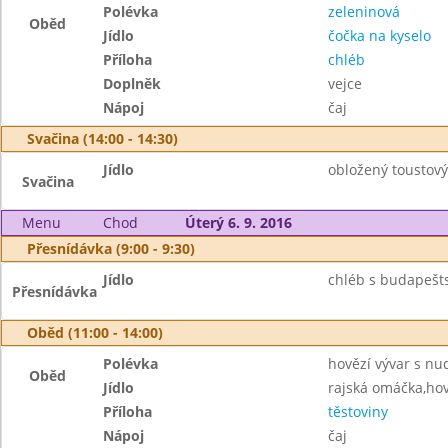
Polévka
zeleninová
Oběd
Jídlo
čočka na kyselo
Příloha
chléb
Doplněk
vejce
Nápoj
čaj
Svačina (14:00 - 14:30)
Jídlo
obložený toustový
Svačina
Menu
Chod
Úterý 6. 9. 2016
Přesnídávka (9:00 - 9:30)
Jídlo
chléb s budapešt
Přesnídávka
Oběd (11:00 - 14:00)
Polévka
hovězí vývar s nu
Oběd
Jídlo
rajská omáčka,ho
Příloha
těstoviny
Nápoj
čaj