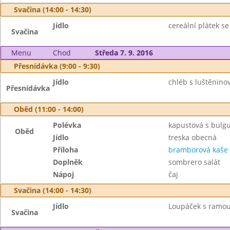
Svačina (14:00 - 14:30)
Jídlo
cereální plátek s
Svačina
Menu
Chod
Středa 7. 9. 2016
Přesnídávka (9:00 - 9:30)
Jídlo
chléb s luštěnin
Přesnídávka
Oběd (11:00 - 14:00)
Polévka
kapustová s bulg
Oběd
Jídlo
treska obecná
Příloha
bramborová kaše
Doplněk
sombrero salát
Nápoj
čaj
Svačina (14:00 - 14:30)
Jídlo
Loupáček s ramou
Svačina