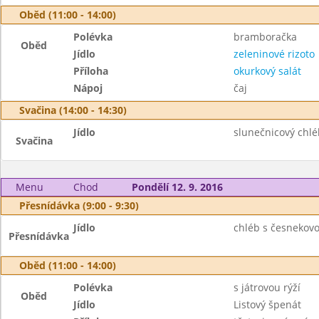
Oběd (11:00 - 14:00)
Polévka
bramboračka
Oběd
Jídlo
zeleninové rizoto
Příloha
okurkový salát
Nápoj
čaj
Svačina (14:00 - 14:30)
Jídlo
slunečnicový chlé
Svačina
Menu
Chod
Pondělí 12. 9. 2016
Přesnídávka (9:00 - 9:30)
Jídlo
chléb s česnekov
Přesnídávka
Oběd (11:00 - 14:00)
Polévka
s játrovou rýží
Oběd
Jídlo
Listový špenát