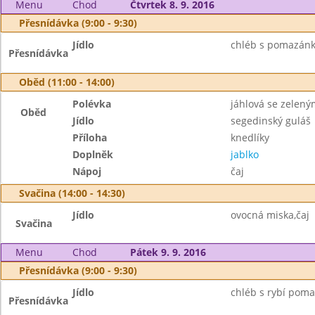
Menu
Chod
Čtvrtek 8. 9. 2016
Přesnídávka (9:00 - 9:30)
Jídlo
chléb s pomazánko
Přesnídávka
Oběd (11:00 - 14:00)
Polévka
jáhlová se zelený
Oběd
Jídlo
segedinský guláš
Příloha
knedlíky
Doplněk
jablko
Nápoj
čaj
Svačina (14:00 - 14:30)
Jídlo
ovocná miska,čaj
Svačina
Menu
Chod
Pátek 9. 9. 2016
Přesnídávka (9:00 - 9:30)
Jídlo
chléb s rybí poma
Přesnídávka