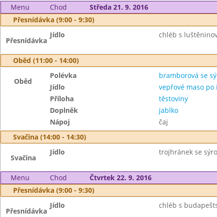
Menu
Chod
Středa 21. 9. 2016
Přesnídávka (9:00 - 9:30)
Jídlo
chléb s luštěnin
Přesnídávka
Oběd (11:00 - 14:00)
Polévka
bramborová se s
Oběd
Jídlo
vepřové maso po i
Příloha
těstoviny
Doplněk
jablko
Nápoj
čaj
Svačina (14:00 - 14:30)
Jídlo
trojhránek se sý
Svačina
Menu
Chod
Čtvrtek 22. 9. 2016
Přesnídávka (9:00 - 9:30)
Jídlo
chléb s budapešt
Přesnídávka