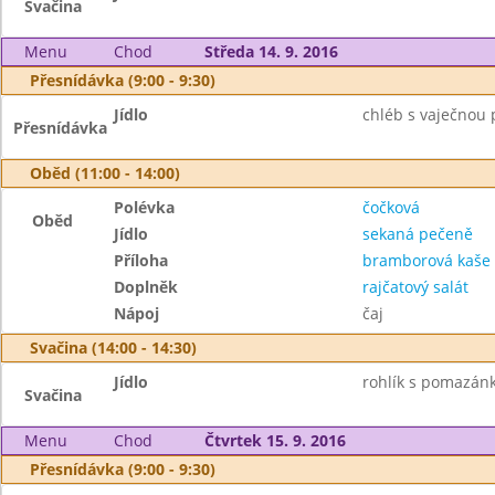
Svačina
Menu
Chod
Středa 14. 9. 2016
Přesnídávka (9:00 - 9:30)
Jídlo
chléb s vaječnou
Přesnídávka
Oběd (11:00 - 14:00)
Polévka
čočková
Oběd
Jídlo
sekaná pečeně
Příloha
bramborová kaše
Doplněk
rajčatový salát
Nápoj
čaj
Svačina (14:00 - 14:30)
Jídlo
rohlík s pomazán
Svačina
Menu
Chod
Čtvrtek 15. 9. 2016
Přesnídávka (9:00 - 9:30)