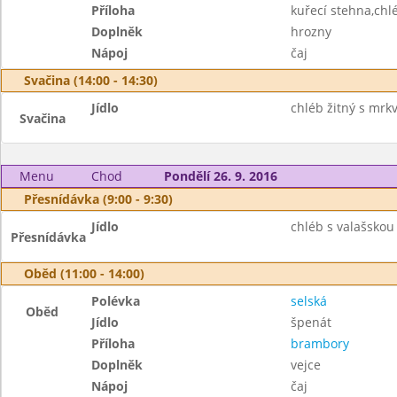
Příloha
kuřecí stehna,chl
Doplněk
hrozny
Nápoj
čaj
Svačina (14:00 - 14:30)
Jídlo
chléb žitný s mr
Svačina
Menu
Chod
Pondělí 26. 9. 2016
Přesnídávka (9:00 - 9:30)
Jídlo
chléb s valašsko
Přesnídávka
Oběd (11:00 - 14:00)
Polévka
selská
Oběd
Jídlo
špenát
Příloha
brambory
Doplněk
vejce
Nápoj
čaj