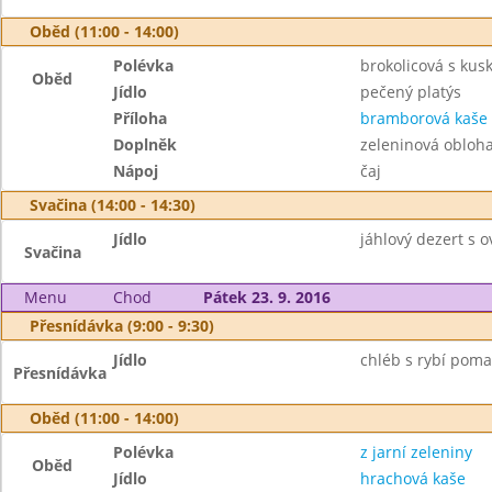
Oběd (11:00 - 14:00)
Polévka
brokolicová s ku
Oběd
Jídlo
pečený platýs
Příloha
bramborová kaše
Doplněk
zeleninová obloh
Nápoj
čaj
Svačina (14:00 - 14:30)
Jídlo
jáhlový dezert s 
Svačina
Menu
Chod
Pátek 23. 9. 2016
Přesnídávka (9:00 - 9:30)
Jídlo
chléb s rybí poma
Přesnídávka
Oběd (11:00 - 14:00)
Polévka
z jarní zeleniny
Oběd
Jídlo
hrachová kaše