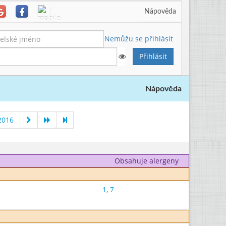
Nápověda
Nemůžu se přihlásit
Nápověda
2016
Obsahuje alergeny
1
,
7