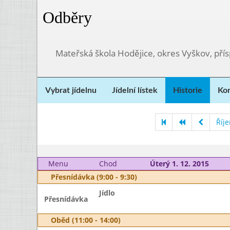
Odběry
Mateřská škola Hodějice, okres Vyškov, pří
Vybrat jídelnu
Jídelní lístek
Historie
Kon
Říj
Menu
Chod
Úterý 1. 12. 2015
Přesnídávka (9:00 - 9:30)
Jídlo
Přesnídávka
Oběd (11:00 - 14:00)