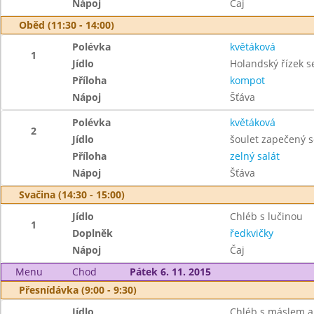
Nápoj
Čaj
Oběd (11:30 - 14:00)
Polévka
květáková
1
Jídlo
Holandský řízek 
Příloha
kompot
Nápoj
Šťáva
Polévka
květáková
2
Jídlo
šoulet zapečený 
Příloha
zelný salát
Nápoj
Šťáva
Svačina (14:30 - 15:00)
Jídlo
Chléb s lučinou
1
Doplněk
ředkvičky
Nápoj
Čaj
Menu
Chod
Pátek 6. 11. 2015
Přesnídávka (9:00 - 9:30)
Jídlo
Chléb s máslem a