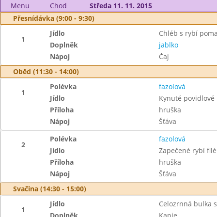
Menu
Chod
Středa 11. 11. 2015
Přesnídávka (9:00 - 9:30)
Jídlo
Chléb s rybí pom
1
Doplněk
jablko
Nápoj
Čaj
Oběd (11:30 - 14:00)
Polévka
fazolová
1
Jídlo
Kynuté povidlové
Příloha
hruška
Nápoj
Šťáva
Polévka
fazolová
2
Jídlo
Zapečené rybí fil
Příloha
hruška
Nápoj
Šťáva
Svačina (14:30 - 15:00)
Jídlo
Celozrnná bulka 
1
Doplněk
Kapie