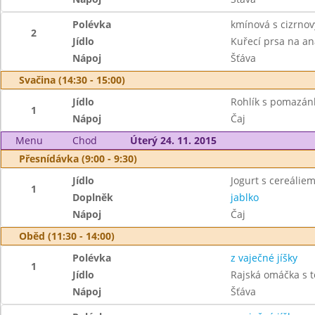
Polévka
kmínová s cizrno
2
Jídlo
Kuřecí prsa na a
Nápoj
Šťáva
Svačina (14:30 - 15:00)
Jídlo
Rohlík s pomazá
1
Nápoj
Čaj
Menu
Chod
Úterý 24. 11. 2015
Přesnídávka (9:00 - 9:30)
Jídlo
Jogurt s cereáliem
1
Doplněk
jablko
Nápoj
Čaj
Oběd (11:30 - 14:00)
Polévka
z vaječné jíšky
1
Jídlo
Rajská omáčka s t
Nápoj
Šťáva