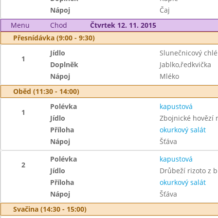
Nápoj
Čaj
Menu
Chod
Čtvrtek 12. 11. 2015
Přesnídávka (9:00 - 9:30)
Jídlo
Slunečnicový chl
1
Doplněk
Jablko,ředkvička
Nápoj
Mléko
Oběd (11:30 - 14:00)
Polévka
kapustová
1
Jídlo
Zbojnické hovězí 
Příloha
okurkový salát
Nápoj
Šťáva
Polévka
kapustová
2
Jídlo
Drůbeží rizoto z 
Příloha
okurkový salát
Nápoj
Šťáva
Svačina (14:30 - 15:00)