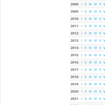
2008:
I
II
III
IV
V
V
2009:
I
II
III
IV
V
V
2010:
I
II
III
IV
V
V
2011:
I
II
III
IV
V
V
2012:
I
II
III
IV
V
V
2013:
I
II
III
IV
V
V
2014:
I
II
III
IV
V
V
2015:
I
II
III
IV
V
V
2016:
I
II
III
IV
V
V
2017:
I
II
III
IV
V
V
2018:
I
II
III
IV
V
V
2019:
I
II
III
IV
V
V
2020:
I
II
III
IV
V
V
2021:
I
II
III
IV
V
V