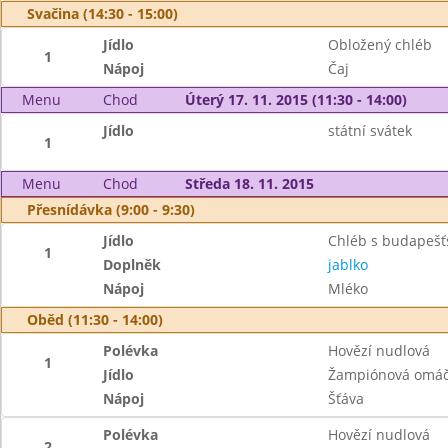
Svačina (14:30 - 15:00)
Jídlo
Obložený chléb
1
Nápoj
Čaj
Menu
Chod
Úterý 17. 11. 2015 (11:30 - 14:00)
Jídlo
státní svátek
1
Menu
Chod
Středa 18. 11. 2015
Přesnídávka (9:00 - 9:30)
Jídlo
Chléb s budapeš
1
Doplněk
jablko
Nápoj
Mléko
Oběd (11:30 - 14:00)
Polévka
Hovězí nudlová
1
Jídlo
Žampiónová omáč
Nápoj
Šťáva
Polévka
Hovězí nudlová
2