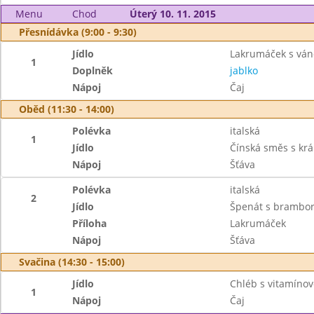
Menu
Chod
Úterý 10. 11. 2015
Přesnídávka (9:00 - 9:30)
Jídlo
Lakrumáček s ván
1
Doplněk
jablko
Nápoj
Čaj
Oběd (11:30 - 14:00)
Polévka
italská
1
Jídlo
Čínská směs s krá
Nápoj
Šťáva
Polévka
italská
2
Jídlo
Špenát s brambor
Příloha
Lakrumáček
Nápoj
Šťáva
Svačina (14:30 - 15:00)
Jídlo
Chléb s vitamín
1
Nápoj
Čaj