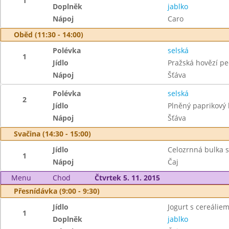
1
Doplněk
jablko
Nápoj
Caro
Oběd (11:30 - 14:00)
Polévka
selská
1
Jídlo
Pražská hovězí pe
Nápoj
Šťáva
Polévka
selská
2
Jídlo
Plněný paprikový
Nápoj
Šťáva
Svačina (14:30 - 15:00)
Jídlo
Celozrnná bulka
1
Nápoj
Čaj
Menu
Chod
Čtvrtek 5. 11. 2015
Přesnídávka (9:00 - 9:30)
Jídlo
Jogurt s cereáliem
1
Doplněk
jablko