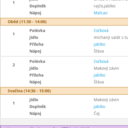
1
Doplněk
rajče,jablko
Nápoj
Malcao
Oběd (11:30 - 14:00)
Polévka
čočková
1
Jídlo
míchaný salát s t
Příloha
jablko
Nápoj
Šťáva
Polévka
čočková
2
Jídlo
Makový závin
Příloha
jablko
Nápoj
Šťáva
Svačina (14:30 - 15:00)
Jídlo
Makový závin
1
Doplněk
jablko
Nápoj
Čaj