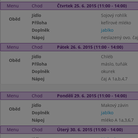
Menu
Chod
Čtvrtek 25. 6. 2015 (11:00 - 14:00)
Jídlo
Sojový rohlík
Oběd
Příloha
kefírové mléko
Doplněk
jablko
Nápoj
neslazený ovo. čaj
Menu
Chod
Pátek 26. 6. 2015 (11:00 - 14:00)
Jídlo
Chléb
Oběd
Příloha
máslo, tuňák
Doplněk
okurek
Nápoj
čaj A 1a,b,4,7
Menu
Chod
Pondělí 29. 6. 2015 (11:00 - 14:00)
Jídlo
Makový závin
Oběd
Doplněk
jablko
Nápoj
mléko A 1a,3,6,7
Menu
Chod
Úterý 30. 6. 2015 (11:00 - 14:00)