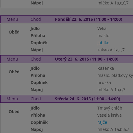
Nápoj
mléko A 1a,c,6,7
Menu
Chod
Pondělí 22. 6. 2015 (11:00 - 14:00)
Jídlo
Veka
Oběd
Příloha
máslo
Doplněk
jablko
Nápoj
kakao A 1a,c,7
Menu
Chod
Úterý 23. 6. 2015 (11:00 - 14:00)
Jídlo
Raženka
Oběd
Příloha
máslo, plátkový sý
Doplněk
hruška
Nápoj
mléko A 1a,c,7
Menu
Chod
Středa 24. 6. 2015 (11:00 - 14:00)
Jídlo
Tmavý chléb
Oběd
Příloha
veselá kráva
Doplněk
rajče
Nápoj
mléko A 1a,b,6,7