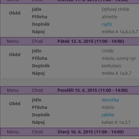
Jídlo
Dýňový chléb
Oběd
Příloha
almette
Doplněk
rajče
Nápoj
mléko A 1a,b,c,6,7
Menu
Chod
Pátek 12. 6. 2015 (11:00 - 14:00)
Jídlo
Chléb
Oběd
Příloha
máslo, uzený sýr
Doplněk
kedluben
Nápoj
mléko A 1a,b,7
Menu
Chod
Pondělí 15. 6. 2015 (11:00 - 14:00)
Jídlo
Vánočka
Oběd
Příloha
máslo
Doplněk
jablko
Nápoj
kakao A 1a,3,7
Menu
Chod
Úterý 16. 6. 2015 (11:00 - 14:00)