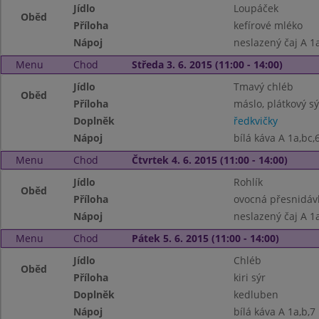
Jídlo
Loupáček
Oběd
Příloha
kefírové mléko
Nápoj
neslazený čaj A 1a
Menu
Chod
Středa 3. 6. 2015 (11:00 - 14:00)
Jídlo
Tmavý chléb
Oběd
Příloha
máslo, plátkový sý
Doplněk
ředkvičky
Nápoj
bílá káva A 1a,bc,6
Menu
Chod
Čtvrtek 4. 6. 2015 (11:00 - 14:00)
Jídlo
Rohlík
Oběd
Příloha
ovocná přesnidáv
Nápoj
neslazený čaj A 1a
Menu
Chod
Pátek 5. 6. 2015 (11:00 - 14:00)
Jídlo
Chléb
Oběd
Příloha
kiri sýr
Doplněk
kedluben
Nápoj
bílá káva A 1a,b,7