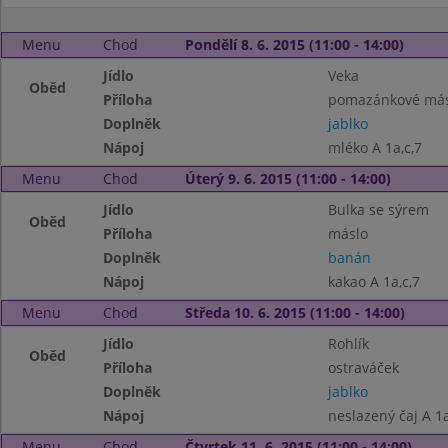
Menu
Chod
Pondělí 8. 6. 2015 (11:00 - 14:00)
Jídlo
Veka
Oběd
Příloha
pomazánkové más
Doplněk
jablko
Nápoj
mléko A 1a,c,7
Menu
Chod
Úterý 9. 6. 2015 (11:00 - 14:00)
Jídlo
Bulka se sýrem
Oběd
Příloha
máslo
Doplněk
banán
Nápoj
kakao A 1a,c,7
Menu
Chod
Středa 10. 6. 2015 (11:00 - 14:00)
Jídlo
Rohlík
Oběd
Příloha
ostraváček
Doplněk
jablko
Nápoj
neslazený čaj A 1a
Menu
Chod
Čtvrtek 11. 6. 2015 (11:00 - 14:00)