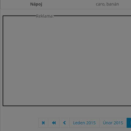
Nápoj
caro, banán
Reklama:
Leden 2015
Únor 2015