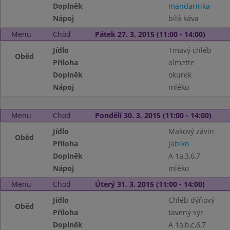
Doplněk
mandarinka
Nápoj
bílá káva
Menu
Chod
Pátek 27. 3. 2015 (11:00 - 14:00)
Jídlo
Tmavý chléb
Oběd
Příloha
almette
Doplněk
okurek
Nápoj
mléko
Menu
Chod
Pondělí 30. 3. 2015 (11:00 - 14:00)
Jídlo
Makový závin
Oběd
Příloha
jablko
Doplněk
A 1a,3,6,7
Nápoj
mléko
Menu
Chod
Úterý 31. 3. 2015 (11:00 - 14:00)
Jídlo
Chléb dýňový
Oběd
Příloha
tavený sýr
Doplněk
A 1a,b,c,6,7