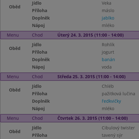
Jídlo
Veka
Oběd
Příloha
máslo
Doplněk
jablko
Nápoj
mléko
Menu
Chod
Úterý 24. 3. 2015 (11:00 - 14:00)
Jídlo
Rohlík
Oběd
Příloha
jogurt
Doplněk
banán
Nápoj
voda
Menu
Chod
Středa 25. 3. 2015 (11:00 - 14:00)
Jídlo
Chléb
Oběd
Příloha
pažitková lučina
Doplněk
ředkvičky
Nápoj
mléko
Menu
Chod
Čtvrtek 26. 3. 2015 (11:00 - 14:00)
Jídlo
Cibulový twister
Oběd
Příloha
tavený sýr