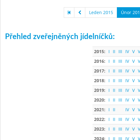
Leden 2015
Únor 201
Přehled zveřejněných jídelníčků:
2015:
I
II
III
IV
V
V
2016:
I
II
III
IV
V
V
2017:
I
II
III
IV
V
V
2018:
I
II
III
IV
V
V
2019:
I
II
III
IV
V
V
2020:
I
II
III
IV
V
V
2021:
I
II
IV
V
V
2022:
I
II
III
IV
V
V
2023:
I
II
III
IV
V
V
2024:
I
II
III
IV
V
V