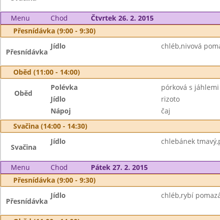
Menu
Chod
Čtvrtek 26. 2. 2015
Přesnídávka (9:00 - 9:30)
Jídlo
chléb,nivová pom
Přesnídávka
Oběd (11:00 - 14:00)
Polévka
pórková s jáhlemi
Oběd
Jídlo
rizoto
Nápoj
čaj
Svačina (14:00 - 14:30)
Jídlo
chlebánek tmavý,
Svačina
Menu
Chod
Pátek 27. 2. 2015
Přesnídávka (9:00 - 9:30)
Jídlo
chléb,rybí pomazá
Přesnídávka