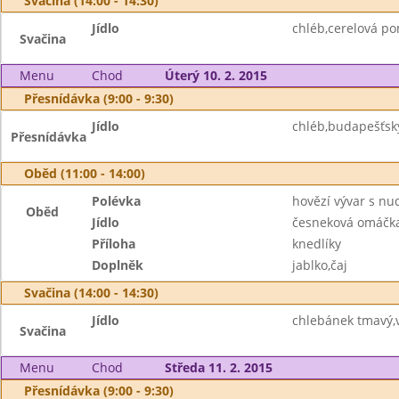
Svačina (14:00 - 14:30)
Jídlo
chléb,cerelová p
Svačina
Menu
Chod
Úterý 10. 2. 2015
Přesnídávka (9:00 - 9:30)
Jídlo
chléb,budapešťsk
Přesnídávka
Oběd (11:00 - 14:00)
Polévka
hovězí vývar s nu
Oběd
Jídlo
česneková omáčka
Příloha
knedlíky
Doplněk
jablko,čaj
Svačina (14:00 - 14:30)
Jídlo
chlebánek tmavý,
Svačina
Menu
Chod
Středa 11. 2. 2015
Přesnídávka (9:00 - 9:30)