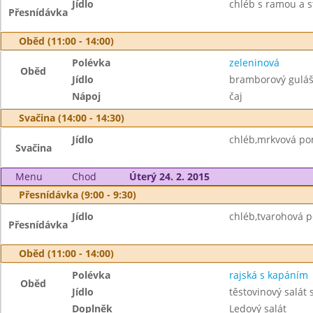
Jídlo
chléb s ramou a 
Přesnídávka
Oběd (11:00 - 14:00)
Polévka
zeleninová
Oběd
Jídlo
bramborový gulá
Nápoj
čaj
Svačina (14:00 - 14:30)
Jídlo
chléb,mrkvová p
Svačina
Menu
Chod
Úterý 24. 2. 2015
Přesnídávka (9:00 - 9:30)
Jídlo
chléb,tvarohová 
Přesnídávka
Oběd (11:00 - 14:00)
Polévka
rajská s kapáním
Oběd
Jídlo
těstovinový salát
Doplněk
Ledový salát