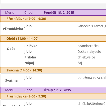
Menu
Chod
Pondělí 16. 2. 2015
Přesnídávka (9:00 - 9:30)
Jídlo
vánočka s ramou,b
Přesnídávka
Oběd (11:00 - 14:00)
Polévka
bramboračka
Oběd
Jídlo
čočka nakyselo
Příloha
chléb,vejce
Nápoj
čaj
Svačina (14:00 - 14:30)
Jídlo
obložená veka ch
Svačina
Menu
Chod
Úterý 17. 2. 2015
Přesnídávka (9:00 - 9:30)
Jídlo
chléb,luštěninov