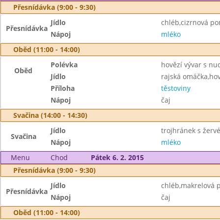
Přesnídávka (9:00 - 9:30)
Jídlo
chléb,cizrnová p
Přesnídávka
Nápoj
mléko
Oběd (11:00 - 14:00)
Polévka
hovězí vývar s nu
Oběd
Jídlo
rajská omáčka,ho
Příloha
těstoviny
Nápoj
čaj
Svačina (14:00 - 14:30)
Jídlo
trojhránek s žerv
Svačina
Nápoj
mléko
Menu
Chod
Pátek 6. 2. 2015
Přesnídávka (9:00 - 9:30)
Jídlo
chléb,makrelová 
Přesnídávka
Nápoj
čaj
Oběd (11:00 - 14:00)