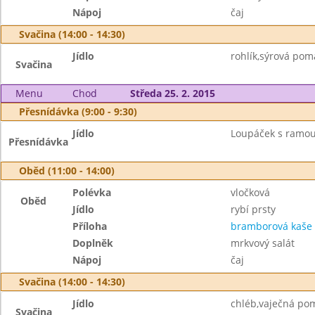
Nápoj
čaj
Svačina (14:00 - 14:30)
Jídlo
rohlík,sýrová pom
Svačina
Menu
Chod
Středa 25. 2. 2015
Přesnídávka (9:00 - 9:30)
Jídlo
Loupáček s ramou
Přesnídávka
Oběd (11:00 - 14:00)
Polévka
vločková
Oběd
Jídlo
rybí prsty
Příloha
bramborová kaše
Doplněk
mrkvový salát
Nápoj
čaj
Svačina (14:00 - 14:30)
Jídlo
chléb,vaječná po
Svačina