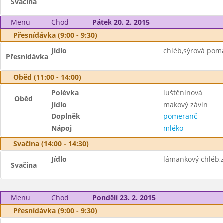
Svačina
Menu
Chod
Pátek 20. 2. 2015
Přesnídávka (9:00 - 9:30)
Jídlo
chléb,sýrová pom
Přesnídávka
Oběd (11:00 - 14:00)
Polévka
luštěninová
Oběd
Jídlo
makový závin
Doplněk
pomeranč
Nápoj
mléko
Svačina (14:00 - 14:30)
Jídlo
lámankový chléb,
Svačina
Menu
Chod
Pondělí 23. 2. 2015
Přesnídávka (9:00 - 9:30)