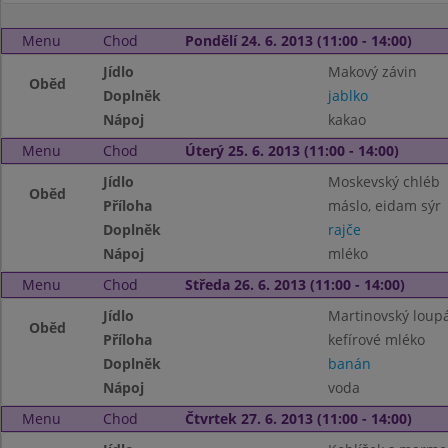
Menu
Chod
Pondělí 24. 6. 2013 (11:00 - 14:00)
Jídlo
Makový závin
Oběd
Doplněk
jablko
Nápoj
kakao
Menu
Chod
Úterý 25. 6. 2013 (11:00 - 14:00)
Jídlo
Moskevský chléb
Oběd
Příloha
máslo, eidam sýr
Doplněk
rajče
Nápoj
mléko
Menu
Chod
Středa 26. 6. 2013 (11:00 - 14:00)
Jídlo
Martinovský loup
Oběd
Příloha
kefírové mléko
Doplněk
banán
Nápoj
voda
Menu
Chod
Čtvrtek 27. 6. 2013 (11:00 - 14:00)