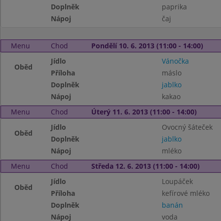
Doplněk
paprika
Nápoj
čaj
Menu
Chod
Pondělí 10. 6. 2013 (11:00 - 14:00)
Jídlo
Vánočka
Oběd
Příloha
máslo
Doplněk
jablko
Nápoj
kakao
Menu
Chod
Úterý 11. 6. 2013 (11:00 - 14:00)
Jídlo
Ovocný šáteček
Oběd
Doplněk
jablko
Nápoj
mléko
Menu
Chod
Středa 12. 6. 2013 (11:00 - 14:00)
Jídlo
Loupáček
Oběd
Příloha
kefírové mléko
Doplněk
banán
Nápoj
voda