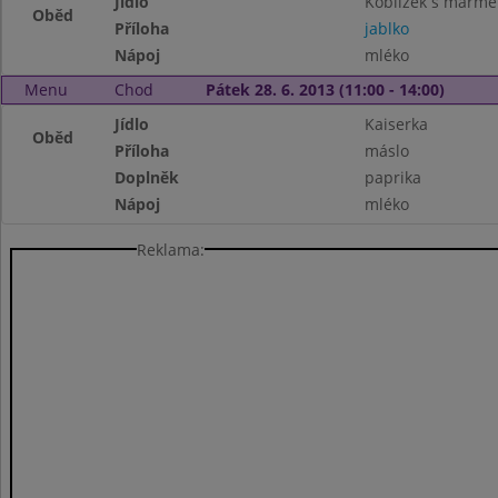
Jídlo
Koblížek s marme
Oběd
Příloha
jablko
Nápoj
mléko
Menu
Chod
Pátek 28. 6. 2013 (11:00 - 14:00)
Jídlo
Kaiserka
Oběd
Příloha
máslo
Doplněk
paprika
Nápoj
mléko
Reklama: