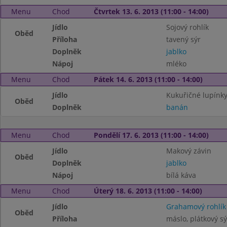
Menu
Chod
Čtvrtek 13. 6. 2013 (11:00 - 14:00)
Jídlo
Sojový rohlík
Oběd
Příloha
tavený sýr
Doplněk
jablko
Nápoj
mléko
Menu
Chod
Pátek 14. 6. 2013 (11:00 - 14:00)
Jídlo
Kukuřičné lupínk
Oběd
Doplněk
banán
Menu
Chod
Pondělí 17. 6. 2013 (11:00 - 14:00)
Jídlo
Makový závin
Oběd
Doplněk
jablko
Nápoj
bílá káva
Menu
Chod
Úterý 18. 6. 2013 (11:00 - 14:00)
Jídlo
Grahamový rohlík
Oběd
Příloha
máslo, plátkový sý