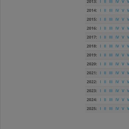
2013:
I
II
III
IV
V
V
2014:
I
II
III
IV
V
V
2015:
I
II
III
IV
V
V
2016:
I
II
III
IV
V
V
2017:
I
II
III
IV
V
V
2018:
I
II
III
IV
V
V
2019:
I
II
III
IV
V
V
2020:
I
II
III
IV
V
V
2021:
I
II
III
IV
V
V
2022:
I
II
III
IV
V
V
2023:
I
II
III
IV
V
V
2024:
I
II
III
IV
V
V
2025:
I
II
III
IV
V
V