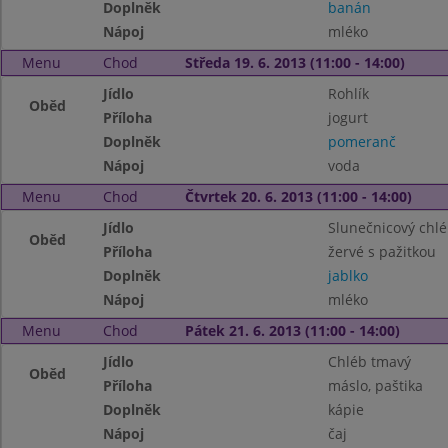
Doplněk
banán
Nápoj
mléko
Menu
Chod
Středa 19. 6. 2013 (11:00 - 14:00)
Jídlo
Rohlík
Oběd
Příloha
jogurt
Doplněk
pomeranč
Nápoj
voda
Menu
Chod
Čtvrtek 20. 6. 2013 (11:00 - 14:00)
Jídlo
Slunečnicový chl
Oběd
Příloha
žervé s pažitkou
Doplněk
jablko
Nápoj
mléko
Menu
Chod
Pátek 21. 6. 2013 (11:00 - 14:00)
Jídlo
Chléb tmavý
Oběd
Příloha
máslo, paštika
Doplněk
kápie
Nápoj
čaj