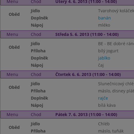
Menu
Chod
Úterý 4. 6. 2013 (11:00 - 14:00)
Jídlo
Tvarohový koláče
Oběd
Doplněk
banán
Nápoj
mléko
Menu
Chod
Středa 5. 6. 2013 (11:00 - 14:00)
Jídlo
BE - BE dobré rán
Oběd
Příloha
bílý jogurt
Doplněk
jablko
Nápoj
čaj
Menu
Chod
Čtvrtek 6. 6. 2013 (11:00 - 14:00)
Jídlo
Slunečnicový chl
Oběd
Příloha
máslo, disney plá
Doplněk
rajče
Nápoj
bílá káva
Menu
Chod
Pátek 7. 6. 2013 (11:00 - 14:00)
Jídlo
Chléb
Oběd
Příloha
máslo, tuňák