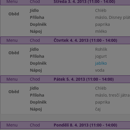
Menu
Chod
Středa 3. 4. 2013 (11:00 - 14:00)
Jídlo
Chléb
Oběd
Příloha
máslo, Disney plá
Doplněk
paprika
Nápoj
mléko
Menu
Chod
Čtvrtek 4. 4. 2013 (11:00 - 14:00)
Jídlo
Rohlík
Oběd
Příloha
jogurt
Doplněk
jablko
Nápoj
voda
Menu
Chod
Pátek 5. 4. 2013 (11:00 - 14:00)
Jídlo
Chléb
Oběd
Příloha
máslo, tresčí játra
Doplněk
paprika
Nápoj
čaj
Menu
Chod
Pondělí 8. 4. 2013 (11:00 - 14:00)