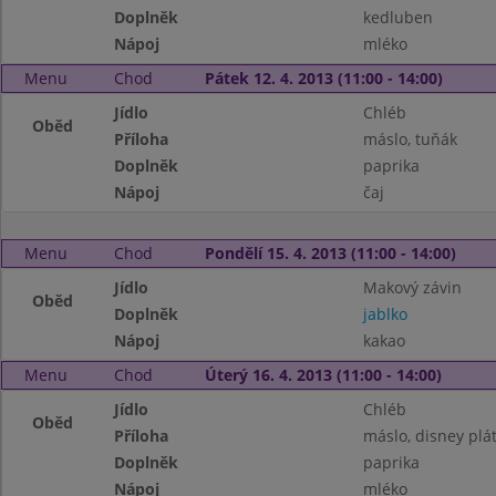
Doplněk
kedluben
Nápoj
mléko
Menu
Chod
Pátek 12. 4. 2013 (11:00 - 14:00)
Jídlo
Chléb
Oběd
Příloha
máslo, tuňák
Doplněk
paprika
Nápoj
čaj
Menu
Chod
Pondělí 15. 4. 2013 (11:00 - 14:00)
Jídlo
Makový závin
Oběd
Doplněk
jablko
Nápoj
kakao
Menu
Chod
Úterý 16. 4. 2013 (11:00 - 14:00)
Jídlo
Chléb
Oběd
Příloha
máslo, disney plá
Doplněk
paprika
Nápoj
mléko