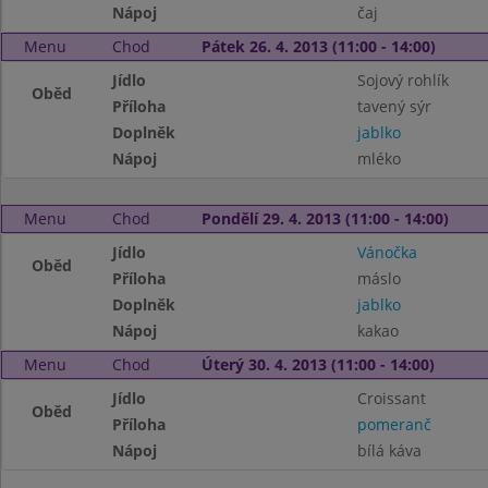
Nápoj
čaj
Menu
Chod
Pátek 26. 4. 2013 (11:00 - 14:00)
Jídlo
Sojový rohlík
Oběd
Příloha
tavený sýr
Doplněk
jablko
Nápoj
mléko
Menu
Chod
Pondělí 29. 4. 2013 (11:00 - 14:00)
Jídlo
Vánočka
Oběd
Příloha
máslo
Doplněk
jablko
Nápoj
kakao
Menu
Chod
Úterý 30. 4. 2013 (11:00 - 14:00)
Jídlo
Croissant
Oběd
Příloha
pomeranč
Nápoj
bílá káva