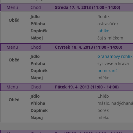
Menu
Chod
Středa 17. 4. 2013 (11:00 - 14:00)
Jídlo
Rohlík
Oběd
Příloha
ostraváček
Doplněk
jablko
Nápoj
čaj s mlékem
Menu
Chod
Čtvrtek 18. 4. 2013 (11:00 - 14:00)
Jídlo
Grahamový rohlík
Oběd
Příloha
sýr veselá kráva
Doplněk
pomeranč
Nápoj
mléko
Menu
Chod
Pátek 19. 4. 2013 (11:00 - 14:00)
Jídlo
Chléb
Oběd
Příloha
máslo, nadýchaná
Doplněk
pórek
Nápoj
mléko