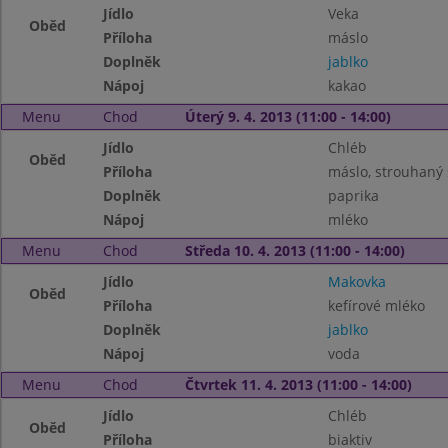
Jídlo
Veka
Oběd
Příloha
máslo
Doplněk
jablko
Nápoj
kakao
Menu
Chod
Úterý 9. 4. 2013 (11:00 - 14:00)
Jídlo
Chléb
Oběd
Příloha
máslo, strouhaný 
Doplněk
paprika
Nápoj
mléko
Menu
Chod
Středa 10. 4. 2013 (11:00 - 14:00)
Jídlo
Makovka
Oběd
Příloha
kefírové mléko
Doplněk
jablko
Nápoj
voda
Menu
Chod
Čtvrtek 11. 4. 2013 (11:00 - 14:00)
Jídlo
Chléb
Oběd
Příloha
biaktiv