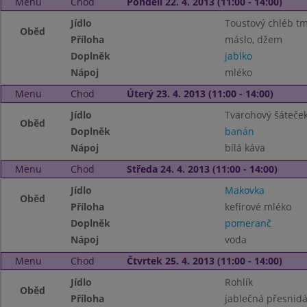
Menu
Chod
Pondělí 22. 4. 2013 (11:00 - 14:00)
Jídlo
Toustový chléb t
Oběd
Příloha
máslo, džem
Doplněk
jablko
Nápoj
mléko
Menu
Chod
Úterý 23. 4. 2013 (11:00 - 14:00)
Jídlo
Tvarohový šáteče
Oběd
Doplněk
banán
Nápoj
bílá káva
Menu
Chod
Středa 24. 4. 2013 (11:00 - 14:00)
Jídlo
Makovka
Oběd
Příloha
kefírové mléko
Doplněk
pomeranč
Nápoj
voda
Menu
Chod
Čtvrtek 25. 4. 2013 (11:00 - 14:00)
Jídlo
Rohlík
Oběd
Příloha
jablečná přesnid