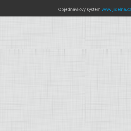
Objednávkový systém
www.jidelna.c