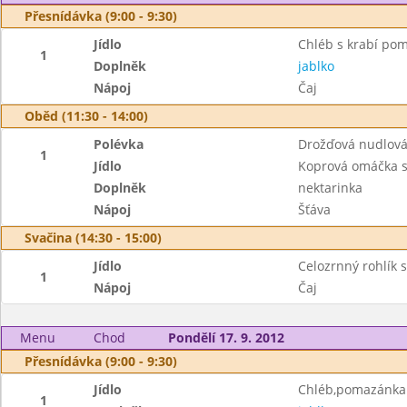
Přesnídávka (9:00 - 9:30)
Jídlo
Chléb s krabí po
1
Doplněk
jablko
Nápoj
Čaj
Oběd (11:30 - 14:00)
Polévka
Drožďová nudlov
1
Jídlo
Koprová omáčka s
Doplněk
nektarinka
Nápoj
Šťáva
Svačina (14:30 - 15:00)
Jídlo
Celozrnný rohlík
1
Nápoj
Čaj
Menu
Chod
Pondělí 17. 9. 2012
Přesnídávka (9:00 - 9:30)
Jídlo
Chléb,pomazánka
1