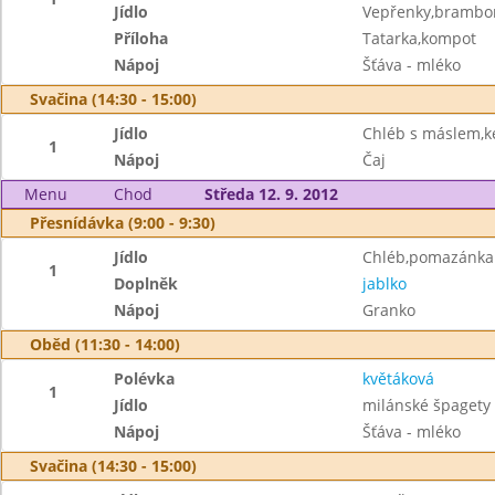
Jídlo
Vepřenky,brambo
Příloha
Tatarka,kompot
Nápoj
Šťáva - mléko
Svačina (14:30 - 15:00)
Jídlo
Chléb s máslem,k
1
Nápoj
Čaj
Menu
Chod
Středa 12. 9. 2012
Přesnídávka (9:00 - 9:30)
Jídlo
Chléb,pomazánka 
1
Doplněk
jablko
Nápoj
Granko
Oběd (11:30 - 14:00)
Polévka
květáková
1
Jídlo
milánské špagety
Nápoj
Šťáva - mléko
Svačina (14:30 - 15:00)