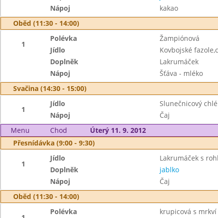
Nápoj
kakao
Oběd (11:30 - 14:00)
Polévka
Žampiónová
1
Jídlo
Kovbojské fazole,
Doplněk
Lakrumáček
Nápoj
Šťáva - mléko
Svačina (14:30 - 15:00)
Jídlo
Slunečnicový chl
1
Nápoj
Čaj
Menu
Chod
Úterý 11. 9. 2012
Přesnídávka (9:00 - 9:30)
Jídlo
Lakrumáček s roh
1
Doplněk
jablko
Nápoj
Čaj
Oběd (11:30 - 14:00)
Polévka
krupicová s mrkví
1