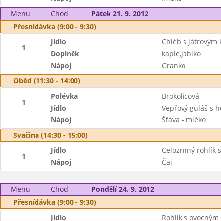
Menu
Chod
Pátek 21. 9. 2012
Přesnídávka (9:00 - 9:30)
Jídlo
Chléb s játrovým
1
Doplněk
kapie,jablko
Nápoj
Granko
Oběd (11:30 - 14:00)
Polévka
Brokolicová
1
Jídlo
Vepřový guláš s 
Nápoj
Šťáva - mléko
Svačina (14:30 - 15:00)
Jídlo
Celozrnný rohlík 
1
Nápoj
Čaj
Menu
Chod
Pondělí 24. 9. 2012
Přesnídávka (9:00 - 9:30)
Jídlo
Rohlík s ovocným