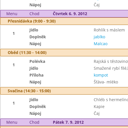
Nápoj
Čaj
Menu
Chod
Čtvrtek 6. 9. 2012
Přesnídávka (9:00 - 9:30)
Jídlo
Rohlík s máslem
1
Doplněk
jablko
Nápoj
Malcao
Oběd (11:30 - 14:00)
Polévka
Rajská s těstovino
1
Jídlo
Smažené rybí fil
Příloha
kompot
Nápoj
Šťáva- mléko
Svačina (14:30 - 15:00)
Jídlo
Chléb s hermelí
1
Doplněk
Kapie
Nápoj
Čaj
Menu
Chod
Pátek 7. 9. 2012