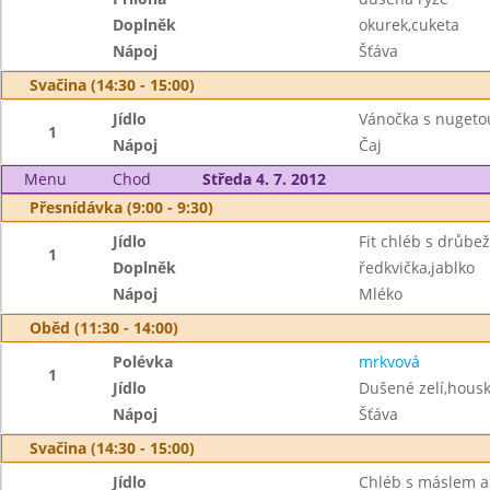
Doplněk
okurek,cuketa
Nápoj
Šťáva
Svačina (14:30 - 15:00)
Jídlo
Vánočka s nugeto
1
Nápoj
Čaj
Menu
Chod
Středa 4. 7. 2012
Přesnídávka (9:00 - 9:30)
Jídlo
Fit chléb s drůbe
1
Doplněk
ředkvička,jablko
Nápoj
Mléko
Oběd (11:30 - 14:00)
Polévka
mrkvová
1
Jídlo
Dušené zelí,housk
Nápoj
Šťáva
Svačina (14:30 - 15:00)
Jídlo
Chléb s máslem a 