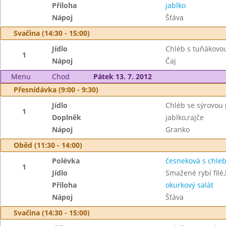
Příloha
jablko
Nápoj
Šťáva
Svačina (14:30 - 15:00)
Jídlo
Chléb s tuňákov
1
Nápoj
Čaj
Menu
Chod
Pátek 13. 7. 2012
Přesnídávka (9:00 - 9:30)
Jídlo
Chléb se sýrovou
1
Doplněk
jablko,rajče
Nápoj
Granko
Oběd (11:30 - 14:00)
Polévka
česneková s chle
1
Jídlo
Smažené rybí filé
Příloha
okurkový salát
Nápoj
Šťáva
Svačina (14:30 - 15:00)