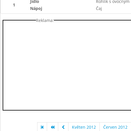
Jídlo
Rohlík s ovocným
1
Nápoj
Čaj
Reklama:
Květen 2012
Červen 2012