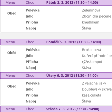
Menu
Chod
Pátek 2. 3. 2012 (11:30 - 14:00)
Polévka
Zeleninová
Oběd
Jídlo
Zbojnická pečeně
Příloha
knedlíkem
Nápoj
Šťáva
Menu
Chod
Pondělí 5. 3. 2012 (11:30 - 14:00)
Polévka
Brokolicová
Oběd
Jídlo
Kuřecí přírodní p
Příloha
rýže,kompot
Nápoj
Šťáva
Menu
Chod
Úterý 6. 3. 2012 (11:30 - 14:00)
Polévka
Z vaječné jíšky
Oběd
Jídlo
Doublevský skřiv
Příloha
kaše,cuketa
Nápoj
Šťáva
Menu
Chod
Středa 7. 3. 2012 (11:30 - 14:00)