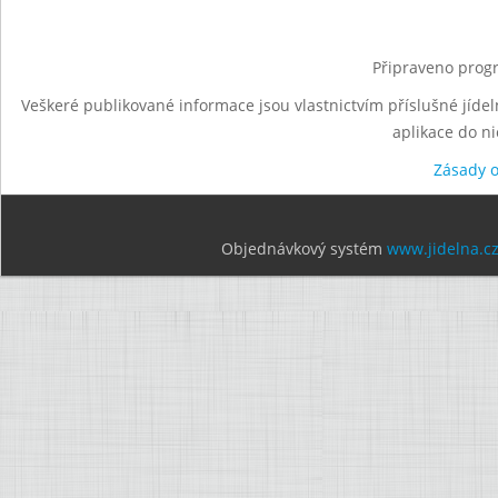
Připraveno progr
Veškeré publikované informace jsou vlastnictvím příslušné jídel
aplikace do n
Zásady 
Objednávkový systém
www.jidelna.c