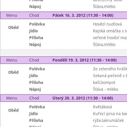
Nápoj
Šťáva,mléko
Menu
Chod
Pátek 16. 3. 2012 (11:30 - 14:00)
Polévka
Hovězí nudlová
Oběd
Jídlo
Rajská omáčka s t
Příloha
veřené hovězí ma
Nápoj
Šťáva,mléko
Menu
Chod
Pondělí 19. 3. 2012 (11:30 - 14:00)
Polévka
Ze zeleného hráš
Oběd
Jídlo
Sekaná pečeně s
Příloha
kaší,kompot
Nápoj
Šťáva - mléko
Menu
Chod
Úterý 20. 3. 2012 (11:30 - 14:00)
Polévka
Květáková
Oběd
Jídlo
Kuřecí prsa na ka
Příloha
rýže,lakrumáček