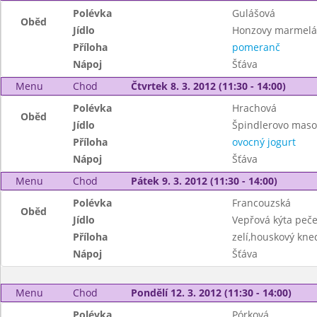
Polévka
Gulášová
Oběd
Jídlo
Honzovy marmelá
Příloha
pomeranč
Nápoj
Šťáva
Menu
Chod
Čtvrtek 8. 3. 2012 (11:30 - 14:00)
Polévka
Hrachová
Oběd
Jídlo
Špindlerovo maso
Příloha
ovocný jogurt
Nápoj
Šťáva
Menu
Chod
Pátek 9. 3. 2012 (11:30 - 14:00)
Polévka
Francouzská
Oběd
Jídlo
Vepřová kýta peč
Příloha
zelí,houskový kned
Nápoj
Šťáva
Menu
Chod
Pondělí 12. 3. 2012 (11:30 - 14:00)
Polévka
Pórková