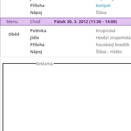
Příloha
kompot
Nápoj
Šťáva
Menu
Chod
Pátek 30. 3. 2012 (11:30 - 14:00)
Polévka
Krupicová
Oběd
Jídlo
Hovězí znojemská
Příloha
houskový knedlík
Nápoj
Šťáva - mléko
Reklama: