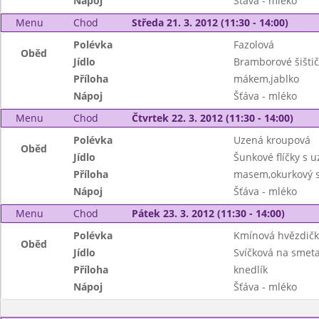
Nápoj
Šťáva - mléko
Menu
Chod
Středa 21. 3. 2012 (11:30 - 14:00)
Polévka
Fazolová
Oběd
Jídlo
Bramborové šišti
Příloha
mákem,jablko
Nápoj
Šťáva - mléko
Menu
Chod
Čtvrtek 22. 3. 2012 (11:30 - 14:00)
Polévka
Uzená kroupová
Oběd
Jídlo
Šunkové flíčky s 
Příloha
masem,okurkový s
Nápoj
Šťáva - mléko
Menu
Chod
Pátek 23. 3. 2012 (11:30 - 14:00)
Polévka
Kmínová hvězdič
Oběd
Jídlo
Svíčková na smet
Příloha
knedlík
Nápoj
Šťáva - mléko