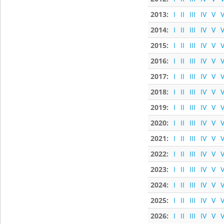
2013:
I
II
III
IV
V
V
2014:
I
II
III
IV
V
V
2015:
I
II
III
IV
V
V
2016:
I
II
III
IV
V
V
2017:
I
II
III
IV
V
V
2018:
I
II
III
IV
V
V
2019:
I
II
III
IV
V
V
2020:
I
II
III
IV
V
V
2021:
I
II
III
IV
V
V
2022:
I
II
III
IV
V
V
2023:
I
II
III
IV
V
V
2024:
I
II
III
IV
V
V
2025:
I
II
III
IV
V
V
2026:
I
II
III
IV
V
V