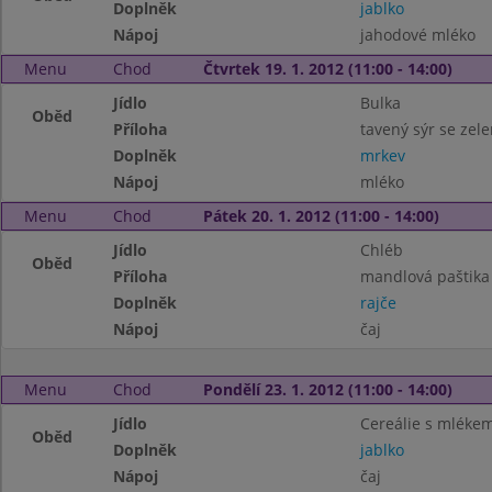
Doplněk
jablko
Nápoj
jahodové mléko
Menu
Chod
Čtvrtek 19. 1. 2012 (11:00 - 14:00)
Jídlo
Bulka
Oběd
Příloha
tavený sýr se zel
Doplněk
mrkev
Nápoj
mléko
Menu
Chod
Pátek 20. 1. 2012 (11:00 - 14:00)
Jídlo
Chléb
Oběd
Příloha
mandlová paštika
Doplněk
rajče
Nápoj
čaj
Menu
Chod
Pondělí 23. 1. 2012 (11:00 - 14:00)
Jídlo
Cereálie s mléke
Oběd
Doplněk
jablko
Nápoj
čaj