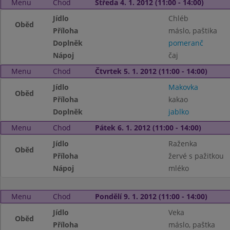
Menu
Chod
Středa 4. 1. 2012 (11:00 - 14:00)
Jídlo
Chléb
Oběd
Příloha
máslo, paštika
Doplněk
pomeranč
Nápoj
čaj
Menu
Chod
Čtvrtek 5. 1. 2012 (11:00 - 14:00)
Jídlo
Makovka
Oběd
Příloha
kakao
Doplněk
jablko
Menu
Chod
Pátek 6. 1. 2012 (11:00 - 14:00)
Jídlo
Raženka
Oběd
Příloha
žervé s pažitkou
Nápoj
mléko
Menu
Chod
Pondělí 9. 1. 2012 (11:00 - 14:00)
Jídlo
Veka
Oběd
Příloha
máslo, paštka