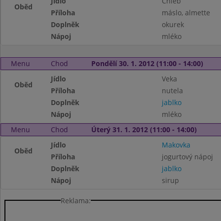
Jídlo
Chléb
Oběd
Příloha
máslo, almette
Doplněk
okurek
Nápoj
mléko
Menu
Chod
Pondělí 30. 1. 2012 (11:00 - 14:00)
Jídlo
Veka
Oběd
Příloha
nutela
Doplněk
jablko
Nápoj
mléko
Menu
Chod
Úterý 31. 1. 2012 (11:00 - 14:00)
Jídlo
Makovka
Oběd
Příloha
jogurtový nápoj
Doplněk
jablko
Nápoj
sirup
Reklama: