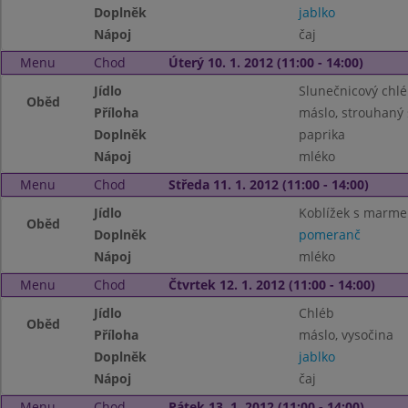
Doplněk
jablko
Nápoj
čaj
Menu
Chod
Úterý 10. 1. 2012 (11:00 - 14:00)
Jídlo
Slunečnicový chl
Oběd
Příloha
máslo, strouhaný 
Doplněk
paprika
Nápoj
mléko
Menu
Chod
Středa 11. 1. 2012 (11:00 - 14:00)
Jídlo
Koblížek s marme
Oběd
Doplněk
pomeranč
Nápoj
mléko
Menu
Chod
Čtvrtek 12. 1. 2012 (11:00 - 14:00)
Jídlo
Chléb
Oběd
Příloha
máslo, vysočina
Doplněk
jablko
Nápoj
čaj
Menu
Chod
Pátek 13. 1. 2012 (11:00 - 14:00)