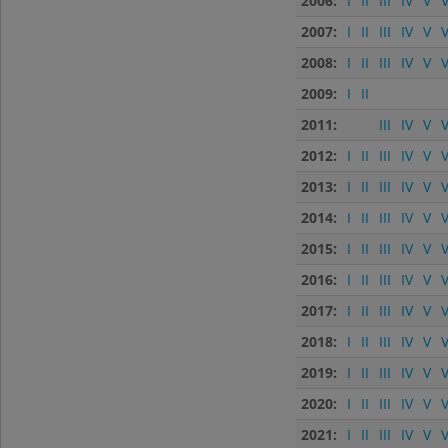
2006:
I
II
III
IV
V
V
2007:
I
II
III
IV
V
V
2008:
I
II
III
IV
V
V
2009:
I
II
2011:
III
IV
V
V
2012:
I
II
III
IV
V
V
2013:
I
II
III
IV
V
V
2014:
I
II
III
IV
V
V
2015:
I
II
III
IV
V
V
2016:
I
II
III
IV
V
V
2017:
I
II
III
IV
V
V
2018:
I
II
III
IV
V
V
2019:
I
II
III
IV
V
V
2020:
I
II
III
IV
V
V
2021:
I
II
III
IV
V
V