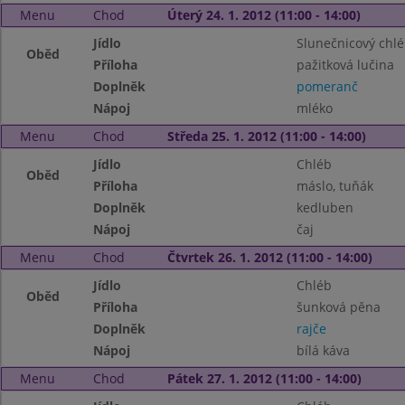
Menu
Chod
Úterý 24. 1. 2012 (11:00 - 14:00)
Jídlo
Slunečnicový chl
Oběd
Příloha
pažitková lučina
Doplněk
pomeranč
Nápoj
mléko
Menu
Chod
Středa 25. 1. 2012 (11:00 - 14:00)
Jídlo
Chléb
Oběd
Příloha
máslo, tuňák
Doplněk
kedluben
Nápoj
čaj
Menu
Chod
Čtvrtek 26. 1. 2012 (11:00 - 14:00)
Jídlo
Chléb
Oběd
Příloha
šunková pěna
Doplněk
rajče
Nápoj
bílá káva
Menu
Chod
Pátek 27. 1. 2012 (11:00 - 14:00)