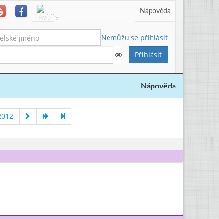
Nápověda
Nemůžu se přihlásit
Nápověda
2012