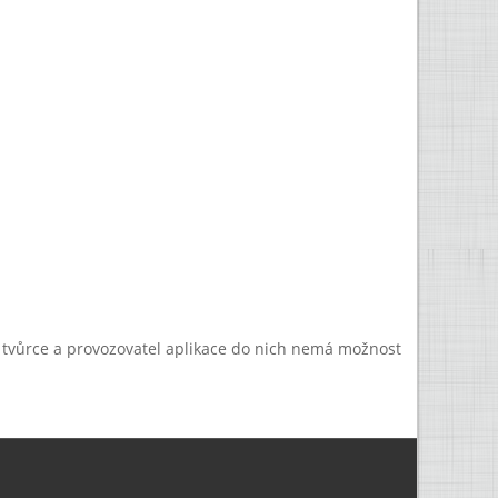
a tvůrce a provozovatel aplikace do nich nemá možnost