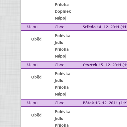
Příloha
Doplněk
Nápoj
Menu
Chod
Středa 14. 12. 2011 (11:
Polévka
Oběd
Jídlo
Příloha
Nápoj
Menu
Chod
Čtvrtek 15. 12. 2011 (1
Polévka
Oběd
Jídlo
Příloha
Nápoj
Menu
Chod
Pátek 16. 12. 2011 (11:
Polévka
Oběd
Jídlo
Příloha