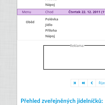
Nápoj
Menu
Chod
Čtvrtek 22. 12. 2011 (1
Polévka
Oběd
Jídlo
Příloha
Nápoj
Reklama:
Říj
Přehled zveřejněných jídelníčků: