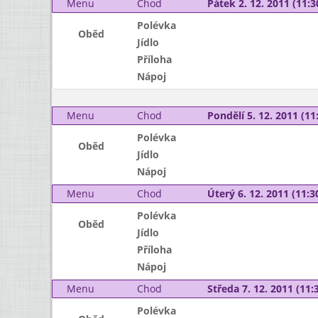
Menu
Chod
Pátek 2. 12. 2011 (11:3
Polévka
Oběd
Jídlo
Příloha
Nápoj
Menu
Chod
Pondělí 5. 12. 2011 (11:
Polévka
Oběd
Jídlo
Nápoj
Menu
Chod
Úterý 6. 12. 2011 (11:30
Polévka
Oběd
Jídlo
Příloha
Nápoj
Menu
Chod
Středa 7. 12. 2011 (11:3
Polévka