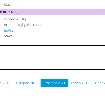
Šťáva
1:30 - 14:00)
Z vaječné jíšky
Bramborový guláš,chléb,
jablko
Šťáva
en 2011
Listopad 2011
Prosinec 2011
Leden 2012
Únor 