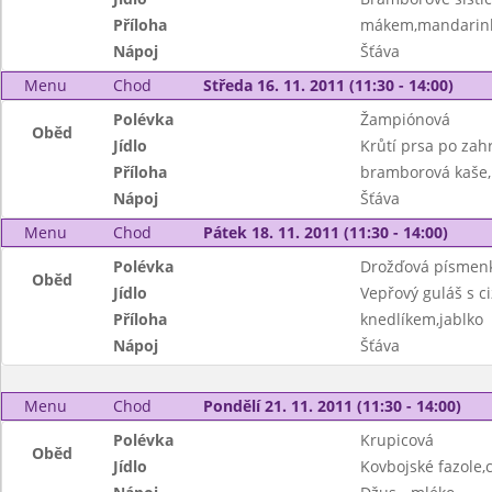
Příloha
mákem,mandarin
Nápoj
Šťáva
Menu
Chod
Středa 16. 11. 2011 (11:30 - 14:00)
Polévka
Žampiónová
Oběd
Jídlo
Krůtí prsa po zah
Příloha
bramborová kaše
Nápoj
Šťáva
Menu
Chod
Pátek 18. 11. 2011 (11:30 - 14:00)
Polévka
Drožďová písmen
Oběd
Jídlo
Vepřový guláš s c
Příloha
knedlíkem,jablko
Nápoj
Šťáva
Menu
Chod
Pondělí 21. 11. 2011 (11:30 - 14:00)
Polévka
Krupicová
Oběd
Jídlo
Kovbojské fazole,c