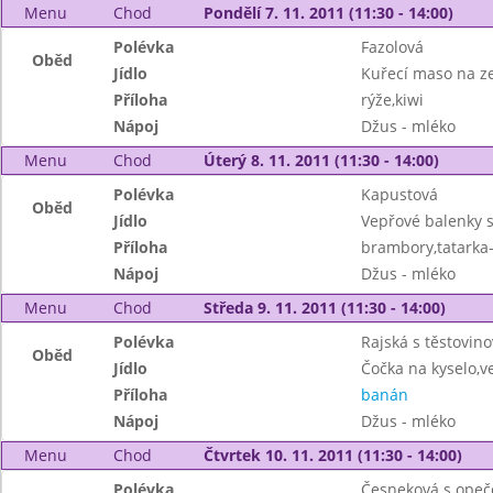
Menu
Chod
Pondělí 7. 11. 2011 (11:30 - 14:00)
Polévka
Fazolová
Oběd
Jídlo
Kuřecí maso na z
Příloha
rýže,kiwi
Nápoj
Džus - mléko
Menu
Chod
Úterý 8. 11. 2011 (11:30 - 14:00)
Polévka
Kapustová
Oběd
Jídlo
Vepřové balenky s
Příloha
brambory,tatarka
Nápoj
Džus - mléko
Menu
Chod
Středa 9. 11. 2011 (11:30 - 14:00)
Polévka
Rajská s těstovino
Oběd
Jídlo
Čočka na kyselo,ve
Příloha
banán
Nápoj
Džus - mléko
Menu
Chod
Čtvrtek 10. 11. 2011 (11:30 - 14:00)
Polévka
Česneková s ope