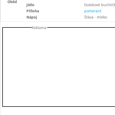
Oběd
Jídlo
Dukátové buchtič
Příloha
pomeranč
Nápoj
Šťáva - mléko
Reklama: