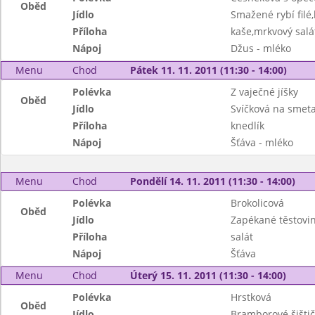
Oběd
Jídlo
Smažené rybí fil
Příloha
kaše,mrkvový salá
Nápoj
Džus - mléko
Menu
Chod
Pátek 11. 11. 2011 (11:30 - 14:00)
Polévka
Z vaječné jíšky
Oběd
Jídlo
Svíčková na smet
Příloha
knedlík
Nápoj
Šťáva - mléko
Menu
Chod
Pondělí 14. 11. 2011 (11:30 - 14:00)
Polévka
Brokolicová
Oběd
Jídlo
Zapékané těstovin
Příloha
salát
Nápoj
Šťáva
Menu
Chod
Úterý 15. 11. 2011 (11:30 - 14:00)
Polévka
Hrstková
Oběd
Jídlo
Bramborové šišti