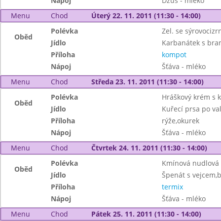
Nápoj
Džus - mléko
Menu
Chod
Úterý 22. 11. 2011 (11:30 - 14:00)
Polévka
Zel. se sýrovociz
Oběd
Jídlo
Karbanátek s bra
Příloha
kompot
Nápoj
Šťáva - mléko
Menu
Chod
Středa 23. 11. 2011 (11:30 - 14:00)
Polévka
Hráškový krém s 
Oběd
Jídlo
Kuřecí prsa po va
Příloha
rýže,okurek
Nápoj
Šťáva - mléko
Menu
Chod
Čtvrtek 24. 11. 2011 (11:30 - 14:00)
Polévka
Kmínová nudlová
Oběd
Jídlo
Špenát s vejcem,
Příloha
termix
Nápoj
Šťáva - mléko
Menu
Chod
Pátek 25. 11. 2011 (11:30 - 14:00)