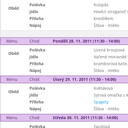
Polévka
Kulajda
Oběd
Jídlo
Hovězí stroganof
Příloha
knedlíkem
Nápoj
Šťáva - mléko
Menu
Chod
Pondělí 28. 11. 2011 (11:30 - 14:00)
Polévka
Uzená kroupová
Oběd
Jídlo
Vařené moravské 
Příloha
bramborová kaše,z
Nápoj
Šťáva - mléko
Menu
Chod
Úterý 29. 11. 2011 (11:30 - 14:00)
Polévka
Květáková
Oběd
Jídlo
Sýrová omáčka s 
Příloha
špagety
Nápoj
Šťáva - mléko
Menu
Chod
Středa 30. 11. 2011 (11:30 - 14:00)
Polévka
Fazolová