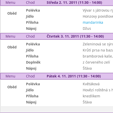
Menu
Chod
Středa 2. 11. 2011 (11:30 - 14:00)
Polévka
Vývar s játrovou r
Oběd
Jídlo
Honzovy povidlov
Příloha
mandarinka
Nápoj
Džus
Menu
Chod
Čtvrtek 3. 11. 2011 (11:30 - 14:00)
Polévka
Zeleninová se sýro
Oběd
Jídlo
Krůtí prsa na baza
Příloha
bramborová kaše,
Doplněk
z červeného zelí
Nápoj
Šťáva
Menu
Chod
Pátek 4. 11. 2011 (11:30 - 14:00)
Polévka
Květáková
Oběd
Jídlo
Hovězí roštěná s
Příloha
knedlíkem
Nápoj
Šťáva