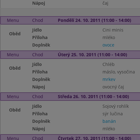
Nápoj
čaj
Menu
Chod
Pondělí 24. 10. 2011 (11:00 - 14:00)
Jídlo
Cini minis
Oběd
Příloha
mléko
Doplněk
ovoce
Menu
Chod
Úterý 25. 10. 2011 (11:00 - 14:00)
Jídlo
Chléb
Oběd
Příloha
máslo, vysočina
Doplněk
mrkev
Nápoj
ovocný čaj
Menu
Chod
Středa 26. 10. 2011 (11:00 - 14:00)
Jídlo
Sojový rohlík
Oběd
Příloha
sýr lučina
Doplněk
banán
Nápoj
mléko
Menu
Chod
Čtvrtek 27. 10. 2011 (11:00 - 14:00)