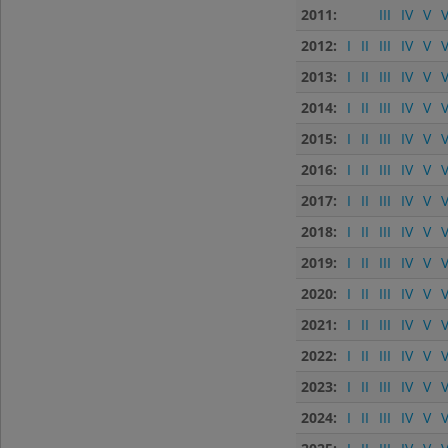
2011:
III
IV
V
V
2012:
I
II
III
IV
V
V
2013:
I
II
III
IV
V
V
2014:
I
II
III
IV
V
V
2015:
I
II
III
IV
V
V
2016:
I
II
III
IV
V
V
2017:
I
II
III
IV
V
V
2018:
I
II
III
IV
V
V
2019:
I
II
III
IV
V
V
2020:
I
II
III
IV
V
V
2021:
I
II
III
IV
V
V
2022:
I
II
III
IV
V
V
2023:
I
II
III
IV
V
V
2024:
I
II
III
IV
V
V