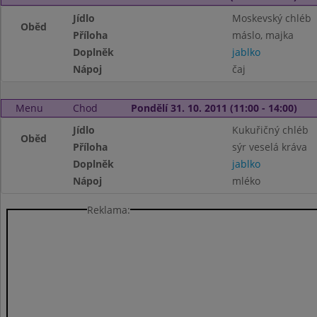
Jídlo
Moskevský chléb
Oběd
Příloha
máslo, majka
Doplněk
jablko
Nápoj
čaj
Menu
Chod
Pondělí 31. 10. 2011 (11:00 - 14:00)
Jídlo
Kukuřičný chléb
Oběd
Příloha
sýr veselá kráva
Doplněk
jablko
Nápoj
mléko
Reklama: