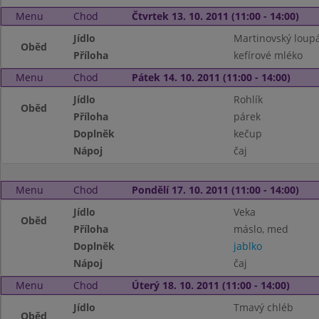
Menu
Chod
Čtvrtek 13. 10. 2011 (11:00 - 14:00)
Jídlo
Martinovský loup
Oběd
Příloha
kefírové mléko
Menu
Chod
Pátek 14. 10. 2011 (11:00 - 14:00)
Jídlo
Rohlík
Oběd
Příloha
párek
Doplněk
kečup
Nápoj
čaj
Menu
Chod
Pondělí 17. 10. 2011 (11:00 - 14:00)
Jídlo
Veka
Oběd
Příloha
máslo, med
Doplněk
jablko
Nápoj
čaj
Menu
Chod
Úterý 18. 10. 2011 (11:00 - 14:00)
Jídlo
Tmavý chléb
Oběd