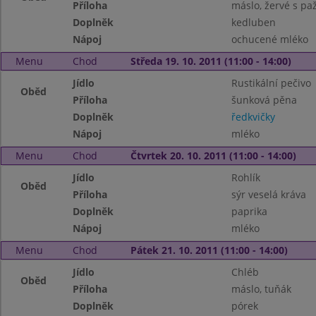
Příloha
máslo, žervé s pa
Doplněk
kedluben
Nápoj
ochucené mléko
Menu
Chod
Středa 19. 10. 2011 (11:00 - 14:00)
Jídlo
Rustikální pečivo
Oběd
Příloha
šunková pěna
Doplněk
ředkvičky
Nápoj
mléko
Menu
Chod
Čtvrtek 20. 10. 2011 (11:00 - 14:00)
Jídlo
Rohlík
Oběd
Příloha
sýr veselá kráva
Doplněk
paprika
Nápoj
mléko
Menu
Chod
Pátek 21. 10. 2011 (11:00 - 14:00)
Jídlo
Chléb
Oběd
Příloha
máslo, tuňák
Doplněk
pórek