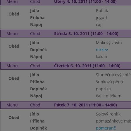
Menu
Chod
Úterý 4. 10. 2011 (11:00 - 14:00)
Jídlo
Rohlík
Oběd
Příloha
jogurt
Nápoj
čaj
Menu
Chod
Středa 5. 10. 2011 (11:00 - 14:00)
Jídlo
Makový závin
Oběd
Doplněk
mrkev
Nápoj
kakao
Menu
Chod
Čtvrtek 6. 10. 2011 (11:00 - 14:00)
Jídlo
Slunečnicový chl
Oběd
Příloha
šunková pěna
Doplněk
paprika
Nápoj
čaj s mlékem
Menu
Chod
Pátek 7. 10. 2011 (11:00 - 14:00)
Jídlo
Sojový rohlík
Oběd
Příloha
pomazánkové más
Doplněk
pomeranč