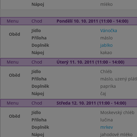
Nápoj
mléko
Menu
Chod
Pondělí 10. 10. 2011 (11:00 - 14:00)
Jídlo
Vánočka
Oběd
Příloha
máslo
Doplněk
jablko
Nápoj
kakao
Menu
Chod
Úterý 11. 10. 2011 (11:00 - 14:00)
Jídlo
Chléb
Oběd
Příloha
máslo, uzený plát
Doplněk
paprika
Nápoj
čaj
Menu
Chod
Středa 12. 10. 2011 (11:00 - 14:00)
Jídlo
Moskevský chléb
Oběd
Příloha
lučina
Doplněk
mrkev
Nápoj
jahodové mléko