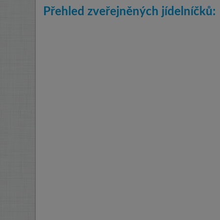
Přehled zveřejněných jídelníčků: