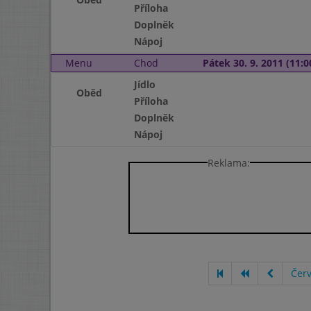
Příloha
Doplněk
Nápoj
Menu
Chod
Pátek 30. 9. 2011 (11:0
Jídlo
Oběd
Příloha
Doplněk
Nápoj
Reklama:
Čer