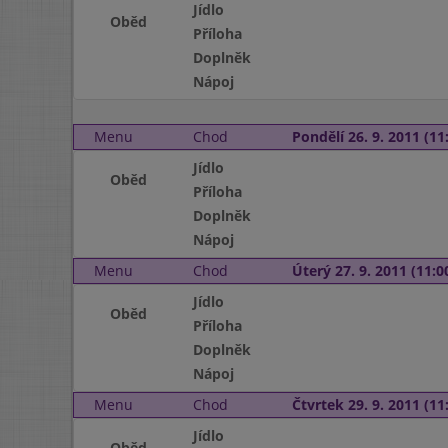
Jídlo
Oběd
Příloha
Doplněk
Nápoj
Menu
Chod
Pondělí 26. 9. 2011 (11:
Jídlo
Oběd
Příloha
Doplněk
Nápoj
Menu
Chod
Úterý 27. 9. 2011 (11:00
Jídlo
Oběd
Příloha
Doplněk
Nápoj
Menu
Chod
Čtvrtek 29. 9. 2011 (11:
Jídlo
Oběd