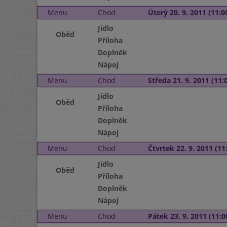
Menu
Chod
Úterý 20. 9. 2011 (11:00
Jídlo
Oběd
Příloha
Doplněk
Nápoj
Menu
Chod
Středa 21. 9. 2011 (11:0
Jídlo
Oběd
Příloha
Doplněk
Nápoj
Menu
Chod
Čtvrtek 22. 9. 2011 (11:
Jídlo
Oběd
Příloha
Doplněk
Nápoj
Menu
Chod
Pátek 23. 9. 2011 (11:0