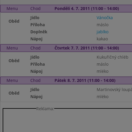
Menu
Chod
Pondělí 4. 7. 2011 (11:00 - 14:00)
Jídlo
Vánočka
Oběd
Příloha
máslo
Doplněk
jablko
Nápoj
kakao
Menu
Chod
Čtvrtek 7. 7. 2011 (11:00 - 14:00)
Jídlo
Kukuřičný chléb
Oběd
Příloha
máslo
Nápoj
mléko
Menu
Chod
Pátek 8. 7. 2011 (11:00 - 14:00)
Jídlo
Martinovský loup
Oběd
Nápoj
mléko
Reklama: