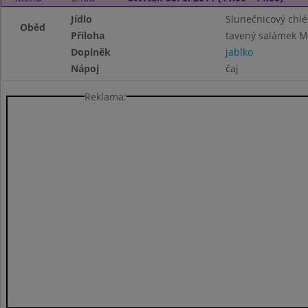
Jídlo
Slunečnicový chl
Oběd
Příloha
tavený salámek M
Doplněk
jablko
Nápoj
čaj
Reklama: