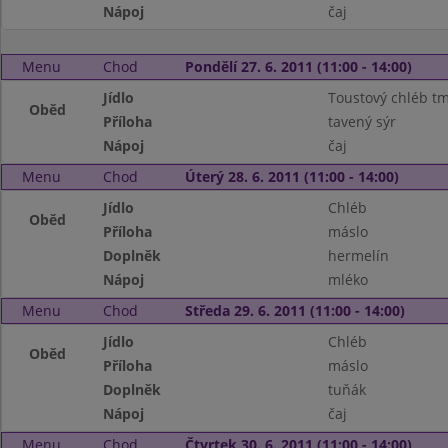
Nápoj
čaj
Menu
Chod
Pondělí 27. 6. 2011 (11:00 - 14:00)
Jídlo
Toustový chléb t
Oběd
Příloha
tavený sýr
Nápoj
čaj
Menu
Chod
Úterý 28. 6. 2011 (11:00 - 14:00)
Jídlo
Chléb
Oběd
Příloha
máslo
Doplněk
hermelín
Nápoj
mléko
Menu
Chod
Středa 29. 6. 2011 (11:00 - 14:00)
Jídlo
Chléb
Oběd
Příloha
máslo
Doplněk
tuňák
Nápoj
čaj
Menu
Chod
Čtvrtek 30. 6. 2011 (11:00 - 14:00)