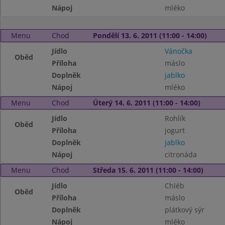
Nápoj
mléko
Menu
Chod
Pondělí 13. 6. 2011 (11:00 - 14:00)
Jídlo
Vánočka
Oběd
Příloha
máslo
Doplněk
jablko
Nápoj
mléko
Menu
Chod
Úterý 14. 6. 2011 (11:00 - 14:00)
Jídlo
Rohlík
Oběd
Příloha
jogurt
Doplněk
jablko
Nápoj
citronáda
Menu
Chod
Středa 15. 6. 2011 (11:00 - 14:00)
Jídlo
Chléb
Oběd
Příloha
máslo
Doplněk
plátkový sýr
Nápoj
mléko