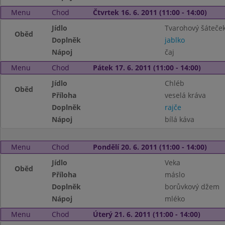
Menu
Chod
Čtvrtek 16. 6. 2011 (11:00 - 14:00)
Jídlo
Tvarohový šáteče
Oběd
Doplněk
jablko
Nápoj
čaj
Menu
Chod
Pátek 17. 6. 2011 (11:00 - 14:00)
Jídlo
Chléb
Oběd
Příloha
veselá kráva
Doplněk
rajče
Nápoj
bílá káva
Menu
Chod
Pondělí 20. 6. 2011 (11:00 - 14:00)
Jídlo
Veka
Oběd
Příloha
máslo
Doplněk
borůvkový džem
Nápoj
mléko
Menu
Chod
Úterý 21. 6. 2011 (11:00 - 14:00)