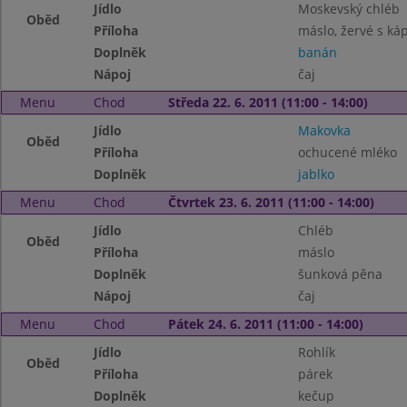
Jídlo
Moskevský chléb
Oběd
Příloha
máslo, žervé s káp
Doplněk
banán
Nápoj
čaj
Menu
Chod
Středa 22. 6. 2011 (11:00 - 14:00)
Jídlo
Makovka
Oběd
Příloha
ochucené mléko
Doplněk
jablko
Menu
Chod
Čtvrtek 23. 6. 2011 (11:00 - 14:00)
Jídlo
Chléb
Oběd
Příloha
máslo
Doplněk
šunková pěna
Nápoj
čaj
Menu
Chod
Pátek 24. 6. 2011 (11:00 - 14:00)
Jídlo
Rohlík
Oběd
Příloha
párek
Doplněk
kečup