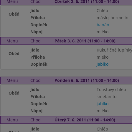
Menu
Chod
Čtvrtek 2. 6. 2011 (11:00 - 14:00)
Jídlo
Chléb
Oběd
Příloha
máslo, hermelín
Doplněk
banán
Nápoj
mléko
Menu
Chod
Pátek 3. 6. 2011 (11:00 - 14:00)
Jídlo
Kukuřičné lupínk
Oběd
Příloha
mléko
Doplněk
jablko
Menu
Chod
Pondělí 6. 6. 2011 (11:00 - 14:00)
Jídlo
Toustový chléb
Oběd
Příloha
smetaníto
Doplněk
jablko
Nápoj
mléko
Menu
Chod
Úterý 7. 6. 2011 (11:00 - 14:00)
Jídlo
Chléb