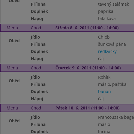
Oběd
Příloha
tavený salámek
Doplněk
paprika
Nápoj
bílá káva
Menu
Chod
Středa 8. 6. 2011 (11:00 - 14:00)
Jídlo
Chléb
Oběd
Příloha
šunková pěna
Doplněk
ředkvičky
Nápoj
čaj
Menu
Chod
Čtvrtek 9. 6. 2011 (11:00 - 14:00)
Jídlo
Rohlík
Oběd
Příloha
máslo, paštika
Doplněk
banán
Nápoj
čaj
Menu
Chod
Pátek 10. 6. 2011 (11:00 - 14:00)
Jídlo
Francouzská bage
Oběd
Příloha
máslo
Doplněk
lučina