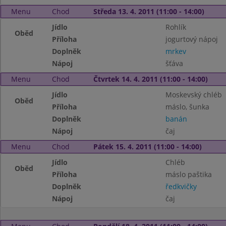
Menu
Chod
Středa 13. 4. 2011 (11:00 - 14:00)
Jídlo
Rohlík
Oběd
Příloha
jogurtový nápoj
Doplněk
mrkev
Nápoj
šťáva
Menu
Chod
Čtvrtek 14. 4. 2011 (11:00 - 14:00)
Jídlo
Moskevský chléb
Oběd
Příloha
máslo, šunka
Doplněk
banán
Nápoj
čaj
Menu
Chod
Pátek 15. 4. 2011 (11:00 - 14:00)
Jídlo
Chléb
Oběd
Příloha
máslo paštika
Doplněk
ředkvičky
Nápoj
čaj