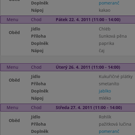
Doplněk
pomeranč
Nápoj
kakao
Menu
Chod
Pátek 22. 4. 2011 (11:00 - 14:00)
Jídlo
Chléb
Oběd
Příloha
šunková pěna
Doplněk
paprika
Nápoj
čaj
Menu
Chod
Úterý 26. 4. 2011 (11:00 - 14:00)
Jídlo
Kukuřičné plátky
Oběd
Příloha
smetaníto
Doplněk
jablko
Nápoj
mléko
Menu
Chod
Středa 27. 4. 2011 (11:00 - 14:00)
Jídlo
Rohlík
Oběd
Příloha
pažitková lučina
Doplněk
pomeranč