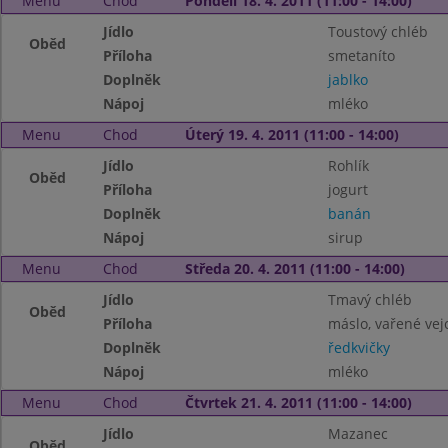
Menu
Chod
Pondělí 18. 4. 2011 (11:00 - 14:00)
Jídlo
Toustový chléb
Oběd
Příloha
smetaníto
Doplněk
jablko
Nápoj
mléko
Menu
Chod
Úterý 19. 4. 2011 (11:00 - 14:00)
Jídlo
Rohlík
Oběd
Příloha
jogurt
Doplněk
banán
Nápoj
sirup
Menu
Chod
Středa 20. 4. 2011 (11:00 - 14:00)
Jídlo
Tmavý chléb
Oběd
Příloha
máslo, vařené vej
Doplněk
ředkvičky
Nápoj
mléko
Menu
Chod
Čtvrtek 21. 4. 2011 (11:00 - 14:00)
Jídlo
Mazanec
Oběd