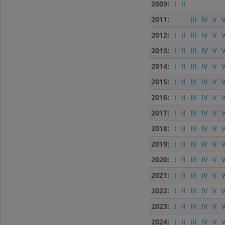
2009:
I
II
2011:
III
IV
V
V
2012:
I
II
III
IV
V
V
2013:
I
II
III
IV
V
V
2014:
I
II
III
IV
V
V
2015:
I
II
III
IV
V
V
2016:
I
II
III
IV
V
V
2017:
I
II
III
IV
V
V
2018:
I
II
III
IV
V
V
2019:
I
II
III
IV
V
V
2020:
I
II
III
IV
V
V
2021:
I
II
III
IV
V
V
2022:
I
II
III
IV
V
V
2023:
I
II
III
IV
V
V
2024:
I
II
III
IV
V
V