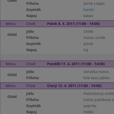
Oběd
Příloha
žervé s kápií
Doplněk
banán
Nápoj
kakao
Menu
Chod
Pátek 8. 4. 2011 (11:00 - 14:00)
Jídlo
Chléb
Oběd
Příloha
máslo, tuňák
Doplněk
pórek
Nápoj
čaj
Menu
Chod
Pondělí 11. 4. 2011 (11:00 - 14:00)
Jídlo
Vánočka máslo
Oběd
Příloha
bílá káva jablko
Menu
Chod
Úterý 12. 4. 2011 (11:00 - 14:00)
Jídlo
Podmáslový chléb
Oběd
Příloha
máslo pažitková l
Doplněk
paprika
Nápoj
mléko