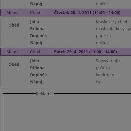
Nápoj
mléko
Menu
Chod
Čtvrtek 28. 4. 2011 (11:00 - 14:00)
Jídlo
Moskevský chléb
Oběd
Příloha
máslo,plátkový sý
Doplněk
paprika
Nápoj
mléko
Menu
Chod
Pátek 29. 4. 2011 (11:00 - 14:00)
Jídlo
Sojový rohlík
Oběd
Příloha
paštika
Doplněk
kedluben
Nápoj
čaj
Reklama: