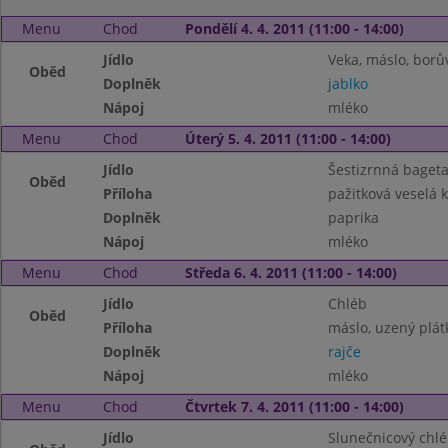
Menu
Chod
Pondělí 4. 4. 2011 (11:00 - 14:00)
Jídlo
Veka, máslo, bor
Oběd
Doplněk
jablko
Nápoj
mléko
Menu
Chod
Úterý 5. 4. 2011 (11:00 - 14:00)
Jídlo
Šestizrnná baget
Oběd
Příloha
pažitková veselá 
Doplněk
paprika
Nápoj
mléko
Menu
Chod
Středa 6. 4. 2011 (11:00 - 14:00)
Jídlo
Chléb
Oběd
Příloha
máslo, uzený plát
Doplněk
rajče
Nápoj
mléko
Menu
Chod
Čtvrtek 7. 4. 2011 (11:00 - 14:00)
Jídlo
Slunečnicový chl