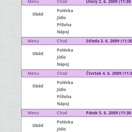
Menu
Chod
Úterý 2. 6. 2009 (11:30 
Polévka
Oběd
Jídlo
Příloha
Nápoj
Menu
Chod
Středa 3. 6. 2009 (11:30
Polévka
Oběd
Jídlo
Nápoj
Menu
Chod
Čtvrtek 4. 6. 2009 (11:3
Polévka
Oběd
Jídlo
Příloha
Nápoj
Menu
Chod
Pátek 5. 6. 2009 (11:30 
Polévka
Oběd
Jídlo