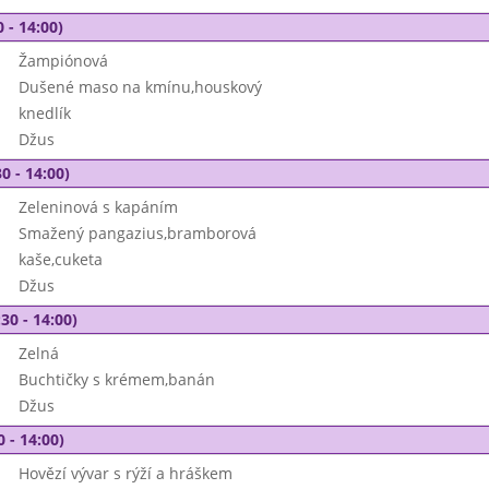
 - 14:00)
Žampiónová
Dušené maso na kmínu,houskový
knedlík
Džus
0 - 14:00)
Zeleninová s kapáním
Smažený pangazius,bramborová
kaše,cuketa
Džus
30 - 14:00)
Zelná
Buchtičky s krémem,banán
Džus
0 - 14:00)
Hovězí vývar s rýží a hráškem