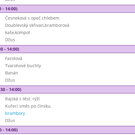
 - 14:00)
Česneková s opeč.chlebem
Doublevský skřivan,bramborová
kaše,kompot
Džus
0 - 14:00)
Fazolová
Tvarohové buchty
Banán
Džus
30 - 14:00)
Rajská s těst. rýží
Kuřecí směs po čínsku,
brambory
Džus
0 - 14:00)