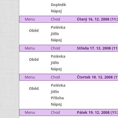
Doplněk
Nápoj
Menu
Chod
Úterý 16. 12. 2008 (11:
Polévka
Oběd
Jídlo
Nápoj
Menu
Chod
Středa 17. 12. 2008 (11:
Polévka
Oběd
Jídlo
Nápoj
Menu
Chod
Čtvrtek 18. 12. 2008 (1
Polévka
Oběd
Jídlo
Příloha
Nápoj
Menu
Chod
Pátek 19. 12. 2008 (11: