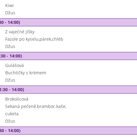
Kiwi
Džus
30 - 14:00)
Z vaječné jíšky
Fazole po kyselu,párek,chléb
Džus
30 - 14:00)
Gulášová
Buchtičky s krémem
Džus
1:30 - 14:00)
Brokolicová
Sekaná pečeně,brambor.kaše,
cuketa
Džus
30 - 14:00)