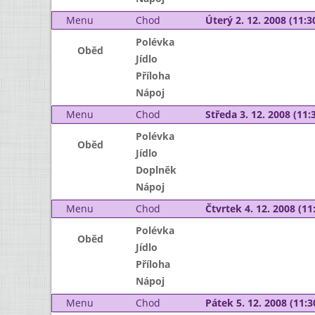
Menu
Chod
Úterý 2. 12. 2008 (11:30
Polévka
Oběd
Jídlo
Příloha
Nápoj
Menu
Chod
Středa 3. 12. 2008 (11:3
Polévka
Oběd
Jídlo
Doplněk
Nápoj
Menu
Chod
Čtvrtek 4. 12. 2008 (11:
Polévka
Oběd
Jídlo
Příloha
Nápoj
Menu
Chod
Pátek 5. 12. 2008 (11:3