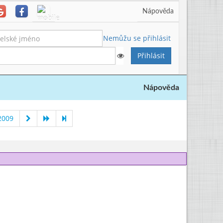
Nápověda
Nemůžu se přihlásit
Nápověda
2009