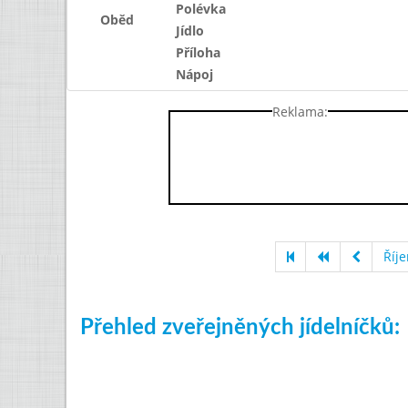
Polévka
Oběd
Jídlo
Příloha
Nápoj
Reklama:
Říj
Přehled zveřejněných jídelníčků: