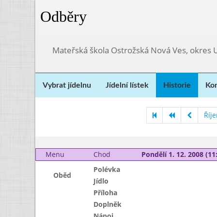
Odběry
Mateřská škola Ostrožská Nová Ves, okres 
Vybrat jídelnu
Jídelní lístek
Historie
Kon
Říj
Menu
Chod
Pondělí 1. 12. 2008 (11:
Polévka
Oběd
Jídlo
Příloha
Doplněk
Nápoj