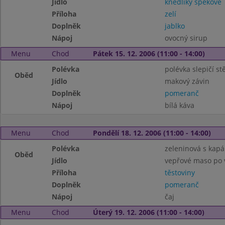
Jídlo
knedlíky špekové
Příloha
zelí
Doplněk
jablko
Nápoj
ovocný sirup
Menu
Chod
Pátek 15. 12. 2006 (11:00 - 14:00)
Polévka
polévka slepičí st
Oběd
Jídlo
makový závin
Doplněk
pomeranč
Nápoj
bílá káva
Menu
Chod
Pondělí 18. 12. 2006 (11:00 - 14:00)
Polévka
zeleninová s kap
Oběd
Jídlo
vepřové maso po 
Příloha
těstoviny
Doplněk
pomeranč
Nápoj
čaj
Menu
Chod
Úterý 19. 12. 2006 (11:00 - 14:00)