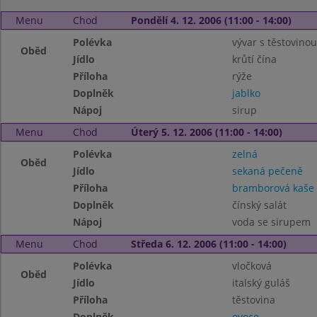
Menu
Chod
Pondělí 4. 12. 2006 (11:00 - 14:00)
Polévka
vývar s těstovinou
Oběd
Jídlo
krůtí čína
Příloha
rýže
Doplněk
jablko
Nápoj
sirup
Menu
Chod
Úterý 5. 12. 2006 (11:00 - 14:00)
Polévka
zelná
Oběd
Jídlo
sekaná pečeně
Příloha
bramborová kaše
Doplněk
čínský salát
Nápoj
voda se sirupem
Menu
Chod
Středa 6. 12. 2006 (11:00 - 14:00)
Polévka
vločková
Oběd
Jídlo
italský guláš
Příloha
těstovina
Doplněk
ovoce