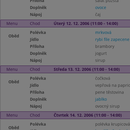
Příloha
salát puzsta
Doplněk
ovoce
Nápoj
čaj
Menu
Chod
Úterý 12. 12. 2006 (11:00 - 14:00)
Polévka
mrkvová
Oběd
Jídlo
rybi file zapecene
Příloha
brambory
Doplněk
jogurt
Nápoj
sirup
Menu
Chod
Středa 13. 12. 2006 (11:00 - 14:00)
Polévka
čočková
Oběd
Jídlo
vepřová na papri
Příloha
pene těstovina
Doplněk
jablko
Nápoj
ovocný sirup
Menu
Chod
Čtvrtek 14. 12. 2006 (11:00 - 14:00)
Polévka
polévka krupicová
Oběd