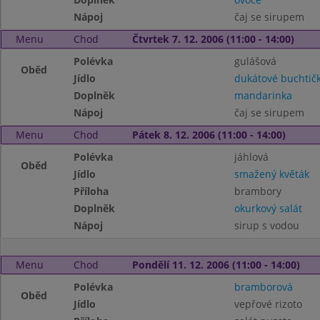
Nápoj
čaj se sirupem
Menu
Chod
Čtvrtek 7. 12. 2006 (11:00 - 14:00)
Polévka
gulášová
Oběd
Jídlo
dukátové buchtič
Doplněk
mandarinka
Nápoj
čaj se sirupem
Menu
Chod
Pátek 8. 12. 2006 (11:00 - 14:00)
Polévka
jáhlová
Oběd
Jídlo
smažený květák
Příloha
brambory
Doplněk
okurkový salát
Nápoj
sirup s vodou
Menu
Chod
Pondělí 11. 12. 2006 (11:00 - 14:00)
Polévka
bramborová
Oběd
Jídlo
vepřové rizoto