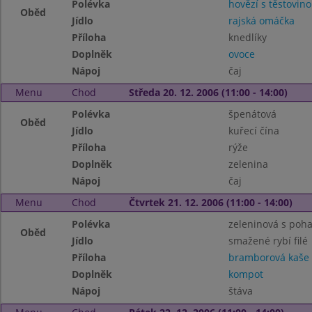
Polévka
hovězí s těstovin
Oběd
Jídlo
rajská omáčka
Příloha
knedlíky
Doplněk
ovoce
Nápoj
čaj
Menu
Chod
Středa 20. 12. 2006 (11:00 - 14:00)
Polévka
špenátová
Oběd
Jídlo
kuřecí čína
Příloha
rýže
Doplněk
zelenina
Nápoj
čaj
Menu
Chod
Čtvrtek 21. 12. 2006 (11:00 - 14:00)
Polévka
zeleninová s poh
Oběd
Jídlo
smažené rybí filé
Příloha
bramborová kaše
Doplněk
kompot
Nápoj
štáva