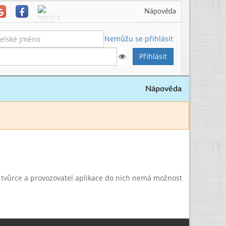
Nápověda
Nemůžu se přihlásit
Nápověda
a tvůrce a provozovatel aplikace do nich nemá možnost