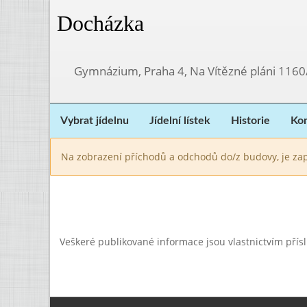
Docházka
Gymnázium, Praha 4, Na Vítězné pláni 1160
Vybrat jídelnu
Jídelní lístek
Historie
Kon
Na zobrazení příchodů a odchodů do/z budovy, je zap
Veškeré publikované informace jsou vlastnictvím přís