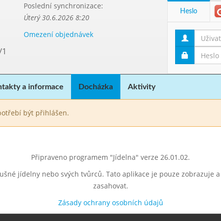
Poslední synchronizace:
Heslo
Úterý 30.6.2026 8:20
Omezení objednávek
/1
takty a informace
Docházka
Aktivity
otřebí být přihlášen.
Připraveno programem "Jídelna" verze 26.01.02.
lušné jídelny nebo svých tvůrců. Tato aplikace je pouze zobrazuje 
zasahovat.
Zásady ochrany osobních údajů