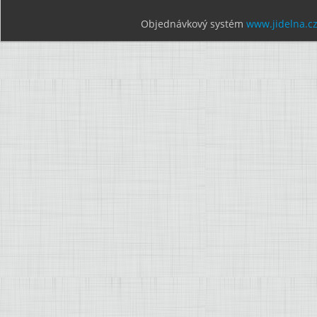
Objednávkový systém
www.jidelna.c