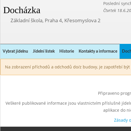
Poslední sync
Docházka
Čtvrtek 18.6.2
Základní škola, Praha 4, Křesomyslova 2
Vybrat jídelnu
Jídelní lístek
Historie
Kontakty a informace
Doch
Na zobrazení příchodů a odchodů do/z budovy, je zapotřebí být 
Připraveno progr
Veškeré publikované informace jsou vlastnictvím příslušné jídel
aplikace do n
Zásady 