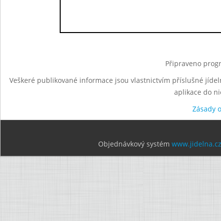
Připraveno progr
Veškeré publikované informace jsou vlastnictvím příslušné jídel
aplikace do n
Zásady 
Objednávkový systém
www.jidelna.c