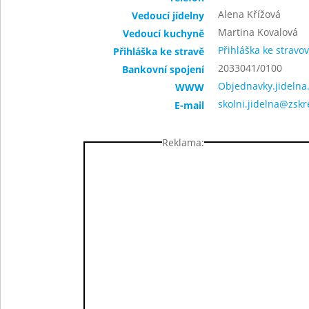
Alena Křížová
Vedoucí jídelny
Martina Kovalová
Vedoucí kuchyně
Přihláška ke stravo
Přihláška ke stravě
2033041/0100
Bankovní spojení
Objednavky.jidelna
WWW
skolni.jidelna@zsk
E-mail
Reklama: