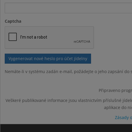
Captcha
Nemáte-li v systému zadán e-mail, požádejte o jeho zapsání do s
Připraveno progr
Veškeré publikované informace jsou vlastnictvím příslušné jídel
aplikace do n
Zásady 