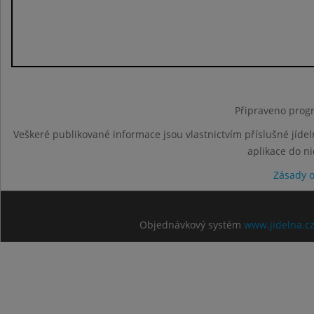
Připraveno progr
Veškeré publikované informace jsou vlastnictvím příslušné jídel
aplikace do n
Zásady 
Objednávkový systém
www.jidelna.c