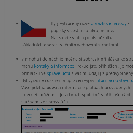
Byly vytvořeny nové
obrázkové návody
s
popisky v češtině a ukrajinštině.
Naleznete v nich popis několika
základních operací s těmito webovými stránkami.
V mnoha jídelnách je možné si zobrazit přihlášku ke str
menu
kontaky a informace
. Pokud jste přihlášeni, je mo
přihlášku ve
správě účtu
s vašimi údaji již předvyplněn
Byl výrazně rozšířen a upraven výpis
informací o stavu 
Vaše jídelna odesílá informací o platbách provedených 
internet, můžete si je zobrazit společně s přihlášenými
službami ze správy účtu.