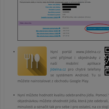
Nyní portál www.jídelna.cz
umí přijímat i objednávky z
naší mobilní aplikace
Jídelna.cz
pro chytré telefony
se systémem Android. Tu si
můžete nainstalovat z obchodu Google Play.
Nyní můžete hodnotit kvalitu odebraného jídla. Pomocí 
objednávkou můžete ohodnotit jídla, která jste odebrali,
minulosti a označit tak pro sebe i pro ostatní, na co stojí 