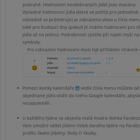
podruhé. Hodnocení neodebraných jídel jsou mazána.
Výsledné hodnocení jídla (které se počítá pro jednotlivé 
následně se průměruje) je zobrazeno vlevo u čísla menu 
také pro budoucí dny (pokud je známo hodnocení pro vš
jídla až na jednu). Podrobnosti zjistíte při najetí myší na
symboly.
Pro zobrazení hodnocení musí být přihlášen strávník 
Pomocí ikonky kalendáře
vedle čísla menu můžete od
objednané jídlo vložit do svého Google kalendáře, abyst
nezapomněli.
U každého týdne se objevila malá modrá ikonka Facebo
Vám umožní sdílet jídelní lístek daného týdne na Face
profilu školní jídelny, školy či školky.