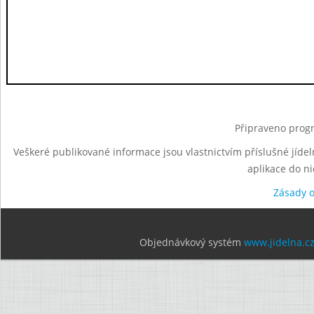
Připraveno progr
Veškeré publikované informace jsou vlastnictvím příslušné jídel
aplikace do n
Zásady 
Objednávkový systém
www.jidelna.c