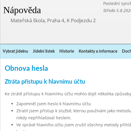
Poslední sync
Nápověda
Středa 5.8.202
Mateřská škola, Praha 4, K Podjezdu 2
Vybrat jídelnu
Jídelní lístek
Historie
Kontakty a informace
Doch
Obnova hesla
Ztráta přístupu k hlavnímu účtu
Ke ztrátě přístupu k hlavnímu účtu mohlo dojít několika způsoby
Zapomněl jsem heslo k hlavnímu účtu
Ztratil jsem přístup k službě, kterou používám jako metodu
nikdy nepřihlašoval heslem.
Ve správě hlavního účtu jsem zrušil všechny metody přihl