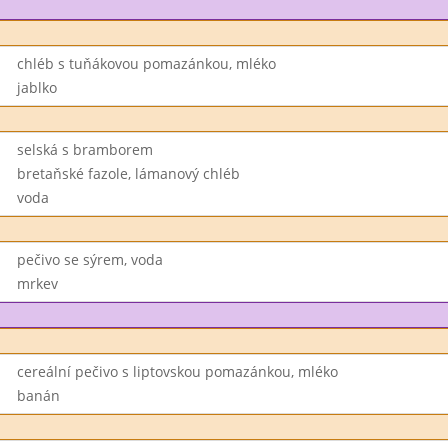
chléb s tuňákovou pomazánkou, mléko
jablko
selská s bramborem
bretaňské fazole, lámanový chléb
voda
pečivo se sýrem, voda
mrkev
cereální pečivo s liptovskou pomazánkou, mléko
banán