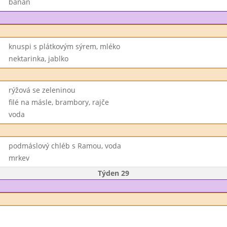
banán
knuspi s plátkovým sýrem, mléko
nektarinka, jablko
rýžová se zeleninou
filé na másle, brambory, rajče
voda
podmáslový chléb s Ramou, voda
mrkev
Týden 29