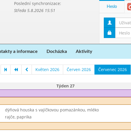
Poslední synchronizace:
Heslo
Středa 5.8.2026 15:51
takty a informace
Docházka
Aktivity
Květen 2026
Červen 2026
Červenec 2026
Týden 27
dýňová houska s vajíčkovou pomazánkou, mléko
rajče, paprika