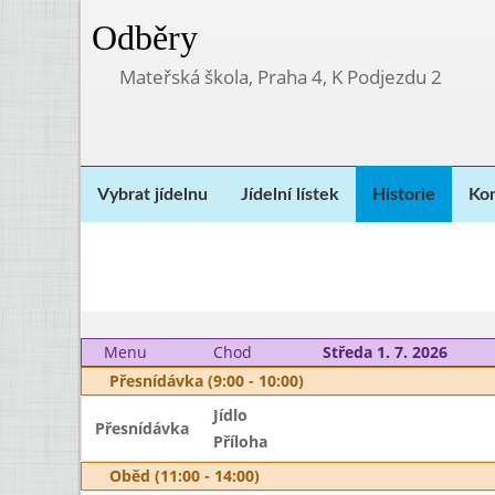
Odběry
Mateřská škola, Praha 4, K Podjezdu 2
Vybrat jídelnu
Jídelní lístek
Historie
Kon
Menu
Chod
Středa 1. 7. 2026
Přesnídávka (9:00 - 10:00)
Jídlo
Přesnídávka
Příloha
Oběd (11:00 - 14:00)