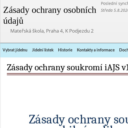
Poslední sync
Zásady ochrany osobních
Středa 5.8.202
údajů
Mateřská škola, Praha 4, K Podjezdu 2
Vybrat jídelnu
Jídelní lístek
Historie
Kontakty a informace
Doch