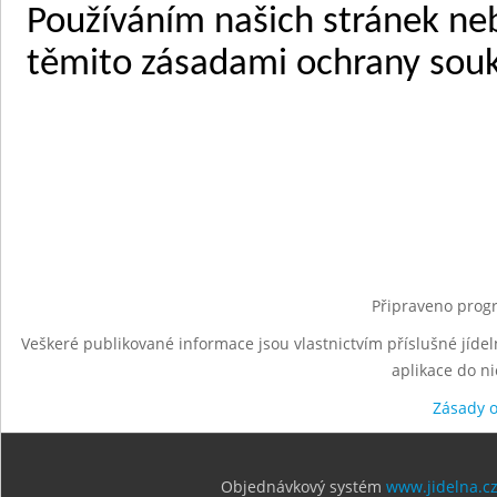
Připraveno progr
Veškeré publikované informace jsou vlastnictvím příslušné jídel
aplikace do n
Zásady 
Objednávkový systém
www.jidelna.c