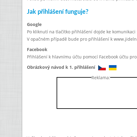
Jak přihlášení funguje?
Google
Po kliknutí na tlačítko přihlášení dojde ke komunikac
V opačném případě bude pro přihlášení k www.jidelna
Facebook
Přihlášení k hlavnímu účtu pomocí Facebook účtu prob
Obrázkový návod k 1. přihlášení
Reklama: