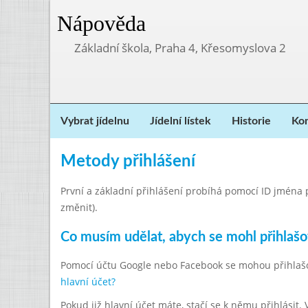
Nápověda
Základní škola, Praha 4, Křesomyslova 2
Vybrat jídelnu
Jídelní lístek
Historie
Kon
Metody přihlášení
První a základní přihlášení probíhá pomocí ID jména př
změnit).
Co musím udělat, abych se mohl přihlaš
Pomocí účtu Google nebo Facebook se mohou přihlašovat
hlavní účet?
Pokud již hlavní účet máte, stačí se k němu přihlásit