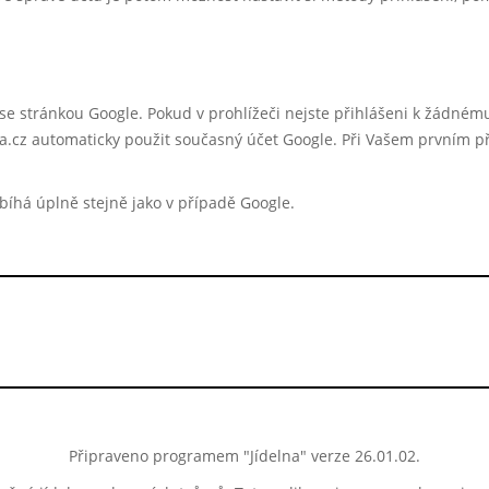
i se stránkou Google. Pokud v prohlížeči nejste přihlášeni k žádné
.cz automaticky použit současný účet Google. Při Vašem prvním př
íhá úplně stejně jako v případě Google.
Připraveno programem "Jídelna" verze 26.01.02.