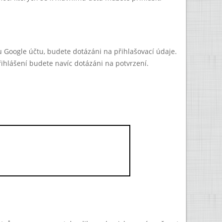
mu Google účtu, budete dotázáni na přihlašovací údaje.
ihlášení budete navíc dotázáni na potvrzení.