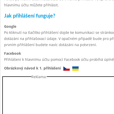
hlavnímu účtu můžete přihlásit.
Jak přihlášení funguje?
Google
Po kliknutí na tlačítko přihlášení dojde ke komunikaci se stránk
dotázáni na přihlašovací údaje. V opačném případě bude pro při
prvním přihlášení budete navíc dotázáni na potvrzení.
Facebook
Přihlášení k hlavnímu účtu pomocí Facebook účtu probíhá úplně 
Obrázkový návod k 1. přihlášení
Reklama: