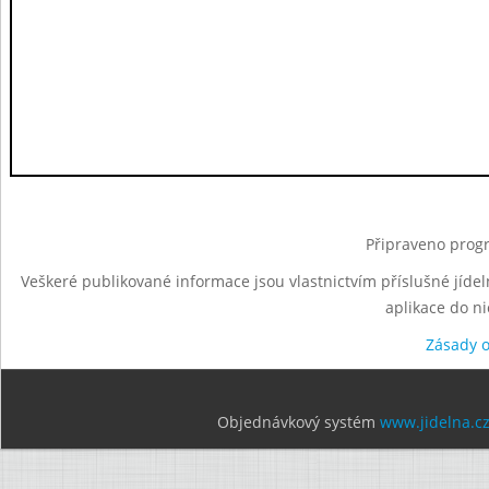
Připraveno progr
Veškeré publikované informace jsou vlastnictvím příslušné jídel
aplikace do n
Zásady 
Objednávkový systém
www.jidelna.c