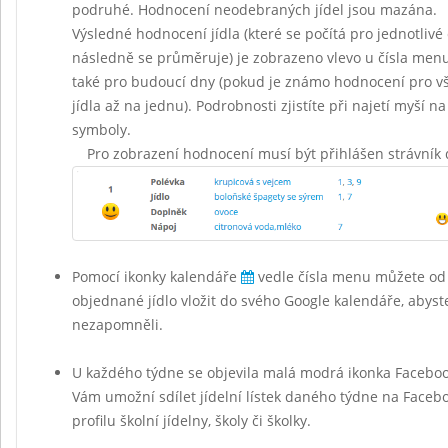
podruhé. Hodnocení neodebraných jídel jsou mazána.
Výsledné hodnocení jídla (které se počítá pro jednotlivé 
následně se průměruje) je zobrazeno vlevo u čísla menu 
také pro budoucí dny (pokud je známo hodnocení pro vš
jídla až na jednu). Podrobnosti zjistíte při najetí myší na
symboly.
Pro zobrazení hodnocení musí být přihlášen strávník 
Pomocí ikonky kalendáře
vedle čísla menu můžete od
objednané jídlo vložit do svého Google kalendáře, abyst
nezapomněli.
U každého týdne se objevila malá modrá ikonka Facebo
Vám umožní sdílet jídelní lístek daného týdne na Face
profilu školní jídelny, školy či školky.