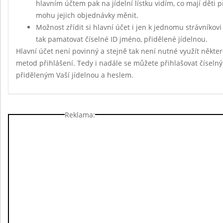
hlavním účtem pak na jídelní lístku vidím, co mají děti 
mohu jejich objednávky měnit.
Možnost zřídit si hlavní účet i jen k jednomu strávníkov
tak pamatovat číselné ID jméno, přidělené jídelnou.
Hlavní účet není povinný a stejně tak není nutné využít někte
metod přihlášení. Tedy i nadále se můžete přihlašovat čísel
přiděleným Vaší jídelnou a heslem.
Reklama: