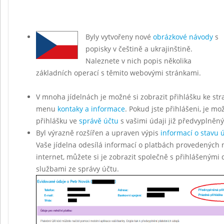
Byly vytvořeny nové
obrázkové návody
s
popisky v češtině a ukrajinštině.
Naleznete v nich popis několika
základních operací s těmito webovými stránkami.
V mnoha jídelnách je možné si zobrazit přihlášku ke str
menu
kontaky a informace
. Pokud jste přihlášeni, je mo
přihlášku ve
správě účtu
s vašimi údaji již předvyplněn
Byl výrazně rozšířen a upraven výpis
informací o stavu 
Vaše jídelna odesílá informací o platbách provedených 
internet, můžete si je zobrazit společně s přihlášenými
službami ze správy účtu.