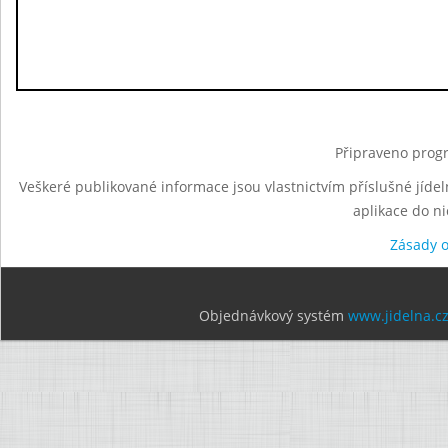
Připraveno progr
Veškeré publikované informace jsou vlastnictvím příslušné jídel
aplikace do n
Zásady 
Objednávkový systém
www.jidelna.c