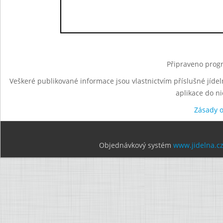
Připraveno progr
Veškeré publikované informace jsou vlastnictvím příslušné jídel
aplikace do n
Zásady 
Objednávkový systém
www.jidelna.c