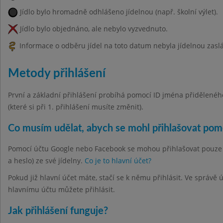
Jídlo bylo hromadně odhlášeno jídelnou (např. školní výlet).
Jídlo bylo objednáno, ale nebylo vyzvednuto.
Informace o odběru jídel na toto datum nebyla jídelnou zasl
Metody přihlášení
První a základní přihlášení probíhá pomocí ID jména přiděleného 
(které si při 1. přihlášení musíte změnit).
Co musím udělat, abych se mohl přihlašovat po
Pomocí účtu Google nebo Facebook se mohou přihlašovat pouze hla
a heslo) ze své jídelny.
Co je to hlavní účet?
Pokud již hlavní účet máte, stačí se k němu přihlásit. Ve správě
hlavnímu účtu můžete přihlásit.
Jak přihlášení funguje?