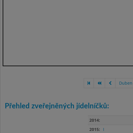
Duben
Přehled zveřejněných jídelníčků:
2014:
2015:
I