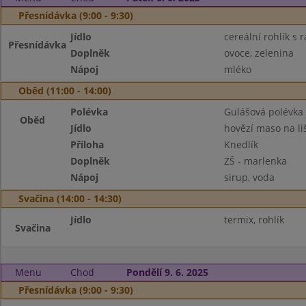
Přesnídávka (9:00 - 9:30)
Jídlo
cereální rohlík s
Přesnídávka
Doplněk
ovoce, zelenina
Nápoj
mléko
Oběd (11:00 - 14:00)
Polévka
Gulášová polévka
Oběd
Jídlo
hovězí maso na li
Příloha
Knedlík
Doplněk
ZŠ - marlenka
Nápoj
sirup, voda
Svačina (14:00 - 14:30)
Jídlo
termix, rohlík
Svačina
Menu
Chod
Pondělí 9. 6. 2025
Přesnídávka (9:00 - 9:30)