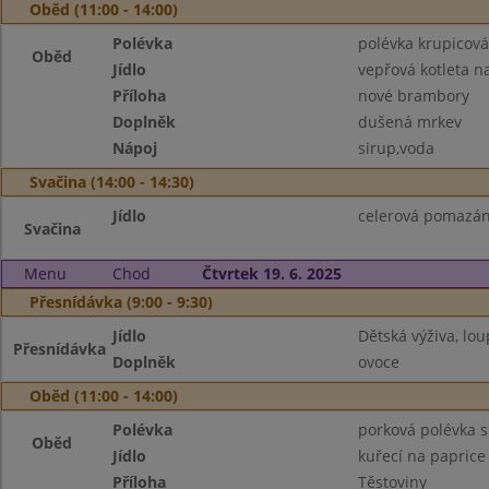
Oběd (11:00 - 14:00)
Polévka
polévka krupicová
Oběd
Jídlo
vepřová kotleta n
Příloha
nové brambory
Doplněk
dušená mrkev
Nápoj
sirup,voda
Svačina (14:00 - 14:30)
Jídlo
celerová pomazán
Svačina
Menu
Chod
Čtvrtek 19. 6. 2025
Přesnídávka (9:00 - 9:30)
Jídlo
Dětská výživa, lo
Přesnídávka
Doplněk
ovoce
Oběd (11:00 - 14:00)
Polévka
porková polévka 
Oběd
Jídlo
kuřecí na paprice
Příloha
Těstoviny