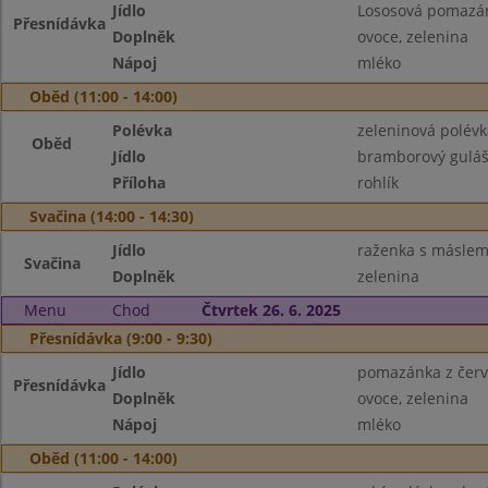
Jídlo
Lososová pomazá
Přesnídávka
Doplněk
ovoce, zelenina
Nápoj
mléko
Oběd (11:00 - 14:00)
Polévka
zeleninová polévk
Oběd
Jídlo
bramborový gulá
Příloha
rohlík
Svačina (14:00 - 14:30)
Jídlo
raženka s másle
Svačina
Doplněk
zelenina
Menu
Chod
Čtvrtek 26. 6. 2025
Přesnídávka (9:00 - 9:30)
Jídlo
pomazánka z červe
Přesnídávka
Doplněk
ovoce, zelenina
Nápoj
mléko
Oběd (11:00 - 14:00)