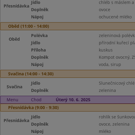
Jídlo
chléb s máslem 
Přesnídávka
Doplněk
ovoce
Nápoj
ochucené mléko
Oběd (11:00 - 14:00)
Polévka
zeleninová polévk
Oběd
Jídlo
přírodní kuřecí pl
Příloha
kuskus
Doplněk
Kompot ovocný, Z
Nápoj
voda, sirup
Svačina (14:00 - 14:30)
Jídlo
Slunečnicový chlé
Svačina
Doplněk
zelenina
Menu
Chod
Úterý 10. 6. 2025
Přesnídávka (9:00 - 9:30)
Jídlo
rohlík se šunkov
Přesnídávka
Doplněk
ovoce, zelenina
Nápoj
mléko