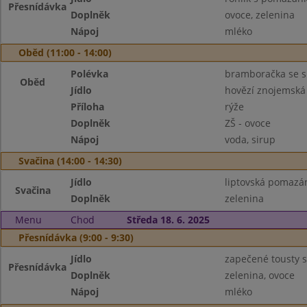
Přesnídávka
Doplněk
ovoce, zelenina
Nápoj
mléko
Oběd (11:00 - 14:00)
Polévka
bramboračka se 
Oběd
Jídlo
hovězí znojemská
Příloha
rýže
Doplněk
ZŠ - ovoce
Nápoj
voda, sirup
Svačina (14:00 - 14:30)
Jídlo
liptovská pomazán
Svačina
Doplněk
zelenina
Menu
Chod
Středa 18. 6. 2025
Přesnídávka (9:00 - 9:30)
Jídlo
zapečené tousty 
Přesnídávka
Doplněk
zelenina, ovoce
Nápoj
mléko