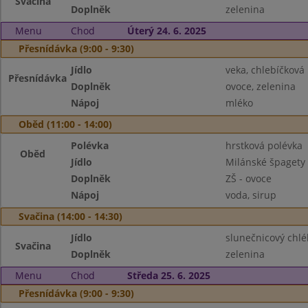
Svačina
Doplněk
zelenina
Menu
Chod
Úterý 24. 6. 2025
Přesnídávka (9:00 - 9:30)
Jídlo
veka, chlebíčkov
Přesnídávka
Doplněk
ovoce, zelenina
Nápoj
mléko
Oběd (11:00 - 14:00)
Polévka
hrstková polévka
Oběd
Jídlo
Milánské špagety
Doplněk
ZŠ - ovoce
Nápoj
voda, sirup
Svačina (14:00 - 14:30)
Jídlo
slunečnicový chl
Svačina
Doplněk
zelenina
Menu
Chod
Středa 25. 6. 2025
Přesnídávka (9:00 - 9:30)