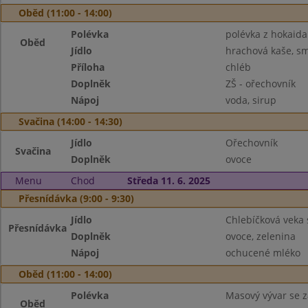
Oběd (11:00 - 14:00)
Polévka
polévka z hokaida
Oběd
Jídlo
hrachová kaše, sm
Příloha
chléb
Doplněk
ZŠ - ořechovník
Nápoj
voda, sirup
Svačina (14:00 - 14:30)
Jídlo
Ořechovník
Svačina
Doplněk
ovoce
Menu
Chod
Středa 11. 6. 2025
Přesnídávka (9:00 - 9:30)
Jídlo
Chlebíčková veka
Přesnídávka
Doplněk
ovoce, zelenina
Nápoj
ochucené mléko
Oběd (11:00 - 14:00)
Polévka
Masový vývar se 
Oběd