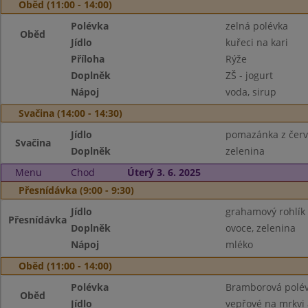
Oběd (11:00 - 14:00)
Polévka
zelná polévka
Oběd
Jídlo
kuřeci na kari
Příloha
Rýže
Doplněk
ZŠ - jogurt
Nápoj
voda, sirup
Svačina (14:00 - 14:30)
Jídlo
pomazánka z červe
Svačina
Doplněk
zelenina
Menu
Chod
Úterý 3. 6. 2025
Přesnídávka (9:00 - 9:30)
Jídlo
grahamový rohlík
Přesnídávka
Doplněk
ovoce, zelenina
Nápoj
mléko
Oběd (11:00 - 14:00)
Polévka
Bramborová polé
Oběd
Jídlo
vepřové na mrkvi 