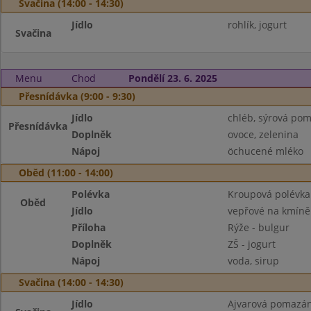
Svačina (14:00 - 14:30)
Jídlo
rohlík, jogurt
Svačina
Menu
Chod
Pondělí 23. 6. 2025
Přesnídávka (9:00 - 9:30)
Jídlo
chléb, sýrová po
Přesnídávka
Doplněk
ovoce, zelenina
Nápoj
öchucené mléko
Oběd (11:00 - 14:00)
Polévka
Kroupová polévka
Oběd
Jídlo
vepřové na kmíně
Příloha
Rýže - bulgur
Doplněk
ZŠ - jogurt
Nápoj
voda, sirup
Svačina (14:00 - 14:30)
Jídlo
Ajvarová pomazán