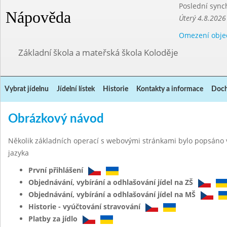
Poslední sync
Nápověda
Úterý 4.8.2026
Omezení obje
Základní škola a mateřská škola Koloděje
Vybrat jídelnu
Jídelní lístek
Historie
Kontakty a informace
Doch
Obrázkový návod
Několik základních operací s webovými stránkami bylo popsáno 
jazyka
První přihlášení
Objednávání, vybírání a odhlašování jídel na ZŠ
Objednávání, vybírání a odhlašování jídel na MŠ
Historie - vyúčtování stravování
Platby za jídlo