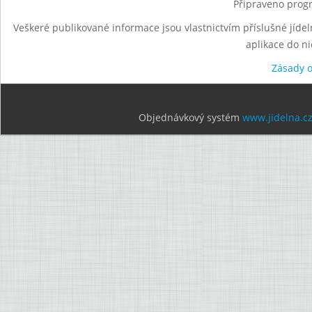
Připraveno progr
Veškeré publikované informace jsou vlastnictvím příslušné jídel
aplikace do n
Zásady 
Objednávkový systém
www.jidelna.c