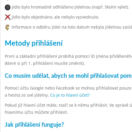
Jídlo bylo hromadně odhlášeno jídelnou (např. školní výlet).
Jídlo bylo objednáno, ale nebylo vyzvednuto.
Informace o odběru jídel na toto datum nebyla jídelnou zasl
Metody přihlášení
První a základní přihlášení probíhá pomocí ID jména přiděleného 
(které si při 1. přihlášení musíte změnit).
Co musím udělat, abych se mohl přihlašovat po
Pomocí účtu Google nebo Facebook se mohou přihlašovat pouze hla
a heslo) ze své jídelny.
Co je to hlavní účet?
Pokud již hlavní účet máte, stačí se k němu přihlásit. Ve správě
hlavnímu účtu můžete přihlásit.
Jak přihlášení funguje?