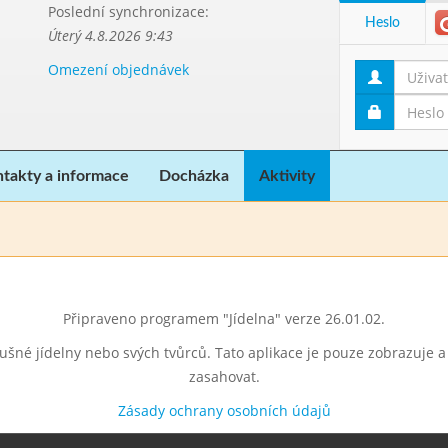
Poslední synchronizace:
Heslo
Úterý 4.8.2026 9:43
Omezení objednávek
takty a informace
Docházka
Aktivity
Připraveno programem "Jídelna" verze 26.01.02.
lušné jídelny nebo svých tvůrců. Tato aplikace je pouze zobrazuje 
zasahovat.
Zásady ochrany osobních údajů