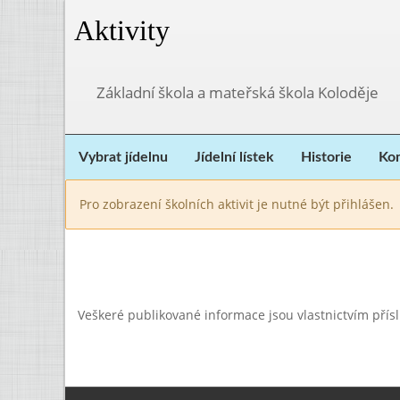
Aktivity
Základní škola a mateřská škola Koloděje
Vybrat jídelnu
Jídelní lístek
Historie
Kon
Pro zobrazení školních aktivit je nutné být přihlášen.
Veškeré publikované informace jsou vlastnictvím přís