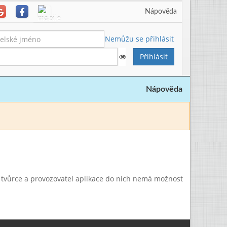
Nápověda
Nemůžu se přihlásit
Nápověda
a tvůrce a provozovatel aplikace do nich nemá možnost