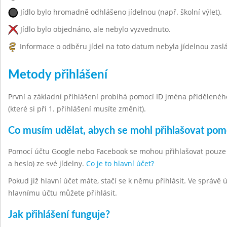
Jídlo bylo hromadně odhlášeno jídelnou (např. školní výlet).
Jídlo bylo objednáno, ale nebylo vyzvednuto.
Informace o odběru jídel na toto datum nebyla jídelnou zasl
Metody přihlášení
První a základní přihlášení probíhá pomocí ID jména přiděleného 
(které si při 1. přihlášení musíte změnit).
Co musím udělat, abych se mohl přihlašovat po
Pomocí účtu Google nebo Facebook se mohou přihlašovat pouze hla
a heslo) ze své jídelny.
Co je to hlavní účet?
Pokud již hlavní účet máte, stačí se k němu přihlásit. Ve správě
hlavnímu účtu můžete přihlásit.
Jak přihlášení funguje?