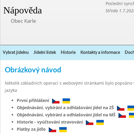
Poslední sync
Nápověda
Středa 1.7.202
Obec Karle
Vybrat jídelnu
Jídelní lístek
Historie
Kontakty a informace
Doch
Obrázkový návod
Několik základních operací s webovými stránkami bylo popsáno 
jazyka
První přihlášení
Objednávání, vybírání a odhlašování jídel na ZŠ
Objednávání, vybírání a odhlašování jídel na MŠ
Historie - vyúčtování stravování
Platby za jídlo