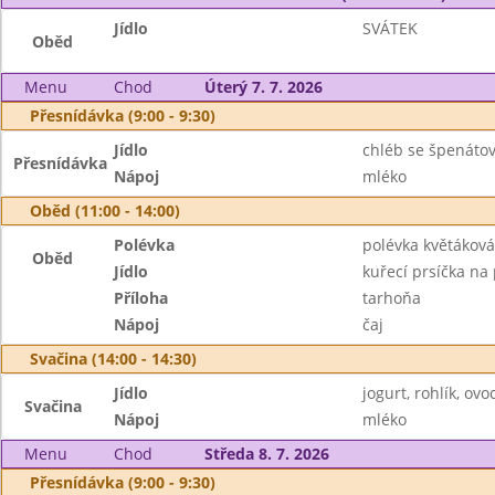
Jídlo
SVÁTEK
Oběd
Menu
Chod
Úterý 7. 7. 2026
Přesnídávka (9:00 - 9:30)
Jídlo
chléb se špenáto
Přesnídávka
Nápoj
mléko
Oběd (11:00 - 14:00)
Polévka
polévka květáková
Oběd
Jídlo
kuřecí prsíčka na
Příloha
tarhoňa
Nápoj
čaj
Svačina (14:00 - 14:30)
Jídlo
jogurt, rohlík, ovo
Svačina
Nápoj
mléko
Menu
Chod
Středa 8. 7. 2026
Přesnídávka (9:00 - 9:30)