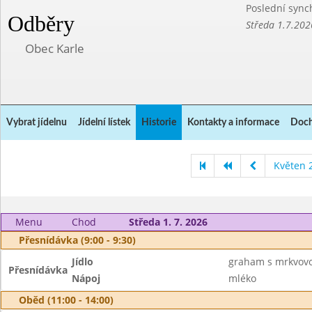
Poslední sync
Odběry
Středa 1.7.202
Obec Karle
Vybrat jídelnu
Jídelní lístek
Historie
Kontakty a informace
Doch
Květen 
Menu
Chod
Středa 1. 7. 2026
Přesnídávka (9:00 - 9:30)
Jídlo
graham s mrkvov
Přesnídávka
Nápoj
mléko
Oběd (11:00 - 14:00)