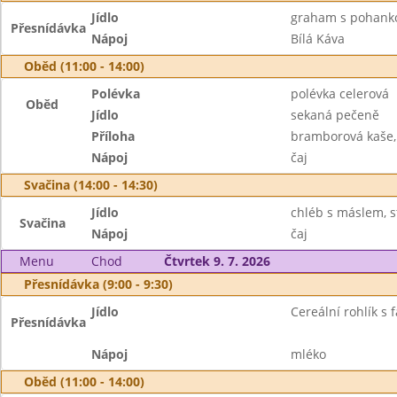
Jídlo
graham s pohank
Přesnídávka
Nápoj
Bílá Káva
Oběd (11:00 - 14:00)
Polévka
polévka celerová
Oběd
Jídlo
sekaná pečeně
Příloha
bramborová kaše,
Nápoj
čaj
Svačina (14:00 - 14:30)
Jídlo
chléb s máslem, s
Svačina
Nápoj
čaj
Menu
Chod
Čtvrtek 9. 7. 2026
Přesnídávka (9:00 - 9:30)
Jídlo
Cereální rohlík s
Přesnídávka
Nápoj
mléko
Oběd (11:00 - 14:00)