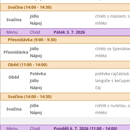
Svačina (14:00 - 14:30)
Jídlo
chléb s máslem, s
Svačina
Nápoj
mléko
Menu
Chod
Pátek 3. 7. 2026
Přesnídávka (9:00 - 9:30)
Jídlo
chléb se špenáto
Přesnídávka
Nápoj
mléko
Oběd (11:00 - 14:00)
Polévka
polévka rajčatová 
Oběd
Jídlo
langoše s kečupe
Nápoj
čaj
Svačina (14:00 - 14:30)
Jídlo
rohlík s nutelou, 
Svačina
Nápoj
mléko
Menu
Chod
Pondělí 6. 7. 2026 (11:00 - 14:00)