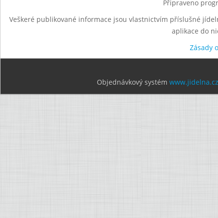
Připraveno progr
Veškeré publikované informace jsou vlastnictvím příslušné jídel
aplikace do n
Zásady 
Objednávkový systém
www.jidelna.c