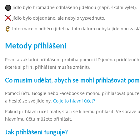
Jídlo bylo hromadně odhlášeno jídelnou (např. školní výlet).
Jídlo bylo objednáno, ale nebylo vyzvednuto.
Informace o odběru jídel na toto datum nebyla jídelnou zasl
Metody přihlášení
První a základní přihlášení probíhá pomocí ID jména přiděleného 
(které si při 1. přihlášení musíte změnit).
Co musím udělat, abych se mohl přihlašovat po
Pomocí účtu Google nebo Facebook se mohou přihlašovat pouze hla
a heslo) ze své jídelny.
Co je to hlavní účet?
Pokud již hlavní účet máte, stačí se k němu přihlásit. Ve správě
hlavnímu účtu můžete přihlásit.
Jak přihlášení funguje?