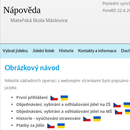
Poslední sync
Nápověda
Pondělí 22.6.2
Mateřská škola Máslovice
Vybrat jídelnu
Jídelní lístek
Historie
Kontakty a informace
Doch
Obrázkový návod
Několik základních operací s webovými stránkami bylo popsáno 
jazyka
První přihlášení
Objednávání, vybírání a odhlašování jídel na ZŠ
Objednávání, vybírání a odhlašování jídel na MŠ
Historie - vyúčtování stravování
Platby za jídlo