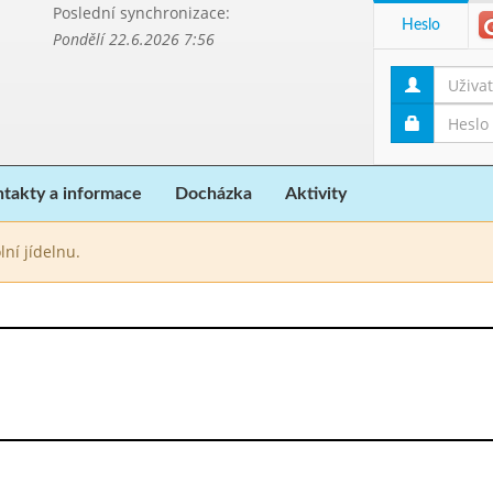
Poslední synchronizace:
Heslo
Pondělí 22.6.2026 7:56
takty a informace
Docházka
Aktivity
lní jídelnu.