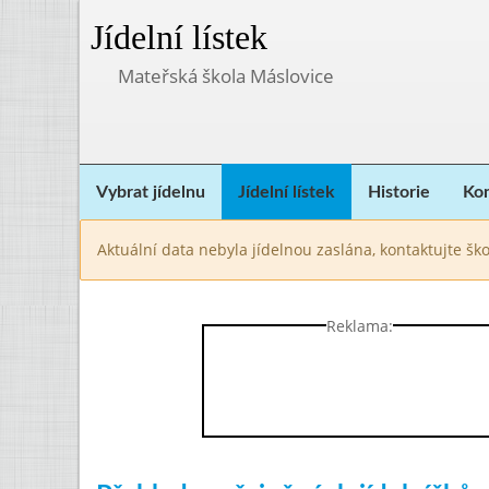
Jídelní lístek
Mateřská škola Máslovice
Vybrat jídelnu
Jídelní lístek
Historie
Kon
Aktuální data nebyla jídelnou zaslána, kontaktujte ško
Reklama: