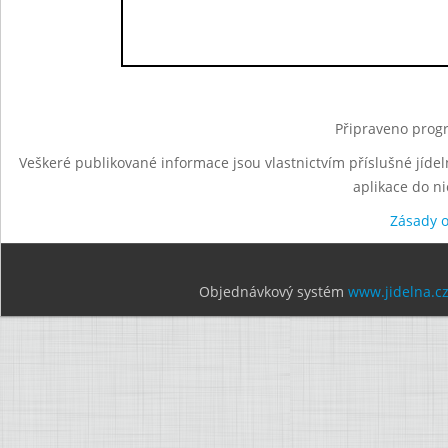
Připraveno progr
Veškeré publikované informace jsou vlastnictvím příslušné jídel
aplikace do n
Zásady 
Objednávkový systém
www.jidelna.c