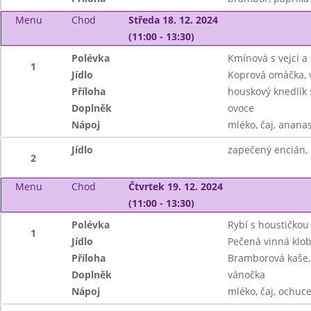
Menu
Chod
Středa 18. 12. 2024
(11:00 - 13:30)
Polévka
Kmínová s vejci a
1
Jídlo
Koprová omáčka, 
Příloha
houskový knedlík
Doplněk
ovoce
Nápoj
mléko, čaj, ananas
Jídlo
zapečený encián, 
2
Menu
Chod
Čtvrtek 19. 12. 2024
(11:00 - 13:30)
Polévka
Rybí s houstičkou
1
Jídlo
Pečená vinná klo
Příloha
Bramborová kaše,
Doplněk
vánočka
Nápoj
mléko, čaj, ochuc