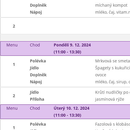
Doplněk
míchaný kompot
Nápoj
mléko, čaj, vitam.
2
Menu
Chod
Pondělí 9. 12. 2024
(11:00 - 13:30)
Polévka
Mrkvová se smet
1
Jídlo
Špagety s kukuřicí
Doplněk
ovoce
Nápoj
mléko, čaj, sirup, 
Jídlo
Krůtí nudličky po
2
Příloha
jasmínová rýže
Menu
Chod
Úterý 10. 12. 2024
(11:00 - 13:30)
Polévka
Fazolová s klobás
1