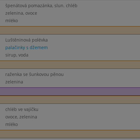
špenátová pomazánka, slun. chléb
zelenina, ovoce
mléko
Luštěninová polévka
palačinky s džemem
sirup, voda
raženka se šunkovou pěnou
zelenina
chléb ve vajíčku
ovoce, zelenina
mléko