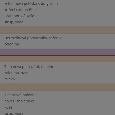
zeleninová polévka s bulgurem
kuřecí cordon Blue
Bramborová kaše
sirup, voda
Hermelínová pomazánka, raženka
zelenina
Tomatová pomazánka, chléb
zelenina, ovoce
mléko
Květáková polévka
hovězí znojemská
Rýže
sirup, voda