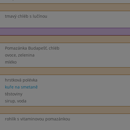
tmavý chléb s lučínou
Pomazánka Budapešť, chléb
ovoce, zelenina
mléko
hrstková polévka
kuře na smetaně
těstoviny
sirup, voda
rohlík s vitaminovou pomazánkou