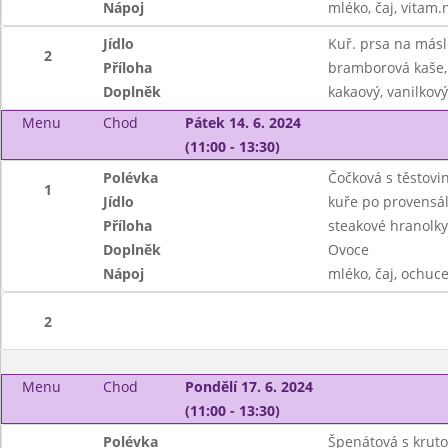
Nápoj
mléko, čaj, vitam.
Jídlo
Kuř. prsa na másl
2
Příloha
bramborová kaše, 
Doplněk
kakaový, vanilkov
Menu
Chod
Pátek 14. 6. 2024
(11:00 - 13:30)
Polévka
Čočková s těstovi
1
Jídlo
kuře po provensá
Příloha
steakové hranolky
Doplněk
Ovoce
Nápoj
mléko, čaj, ochuc
2
Menu
Chod
Pondělí 17. 6. 2024
(11:00 - 13:30)
Polévka
Špenátová s krut