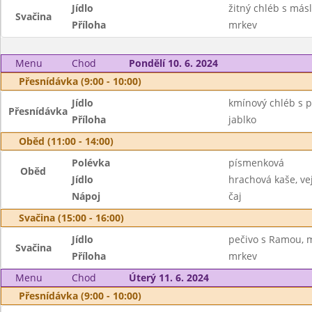
Jídlo
žitný chléb s másl
Svačina
Příloha
mrkev
Menu
Chod
Pondělí 10. 6. 2024
Přesnídávka (9:00 - 10:00)
Jídlo
kmínový chléb s 
Přesnídávka
Příloha
jablko
Oběd (11:00 - 14:00)
Polévka
písmenková
Oběd
Jídlo
hrachová kaše, vej
Nápoj
čaj
Svačina (15:00 - 16:00)
Jídlo
pečivo s Ramou, 
Svačina
Příloha
mrkev
Menu
Chod
Úterý 11. 6. 2024
Přesnídávka (9:00 - 10:00)