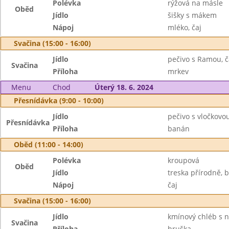
Polévka
rýžová na másle
Oběd
Jídlo
šišky s mákem
Nápoj
mléko, čaj
Svačina (15:00 - 16:00)
Jídlo
pečivo s Ramou, č
Svačina
Příloha
mrkev
Menu
Chod
Úterý 18. 6. 2024
Přesnídávka (9:00 - 10:00)
Jídlo
pečivo s vločkovo
Přesnídávka
Příloha
banán
Oběd (11:00 - 14:00)
Polévka
kroupová
Oběd
Jídlo
treska přírodně, 
Nápoj
čaj
Svačina (15:00 - 16:00)
Jídlo
kmínový chléb s 
Svačina
Příloha
hruška