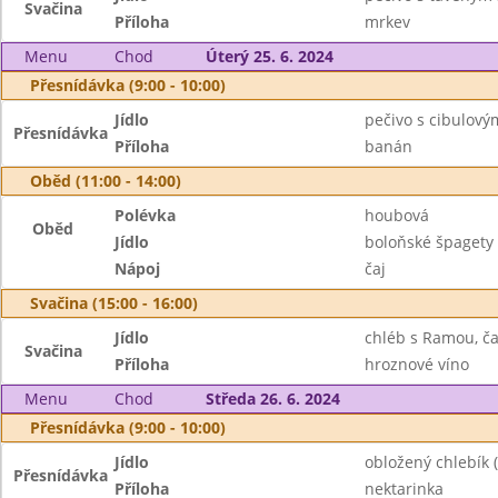
Svačina
Příloha
mrkev
Menu
Chod
Úterý 25. 6. 2024
Přesnídávka (9:00 - 10:00)
Jídlo
pečivo s cibulový
Přesnídávka
Příloha
banán
Oběd (11:00 - 14:00)
Polévka
houbová
Oběd
Jídlo
boloňské špagety
Nápoj
čaj
Svačina (15:00 - 16:00)
Jídlo
chléb s Ramou, ča
Svačina
Příloha
hroznové víno
Menu
Chod
Středa 26. 6. 2024
Přesnídávka (9:00 - 10:00)
Jídlo
obložený chlebík 
Přesnídávka
Příloha
nektarinka