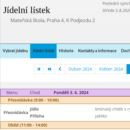
Poslední sync
Jídelní lístek
Středa 5.8.202
Mateřská škola, Praha 4, K Podjezdu 2
Vybrat jídelnu
Jídelní lístek
Historie
Kontakty a informace
Doch
Duben 2024
Květen 2024
Menu
Chod
Pondělí 3. 6. 2024
Přesnídávka (9:00 - 10:00)
Jídlo
kmínový chléb s r
Přesnídávka
Příloha
jablko
Oběd (11:00 - 14:00)