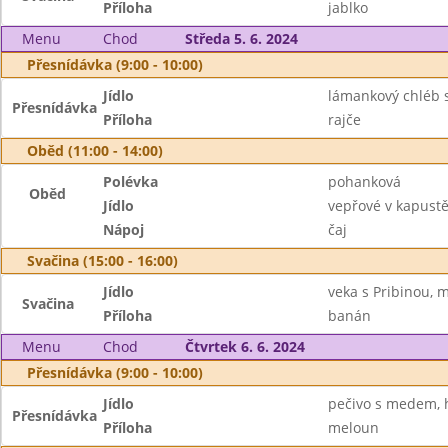
Příloha
jablko
Menu
Chod
Středa 5. 6. 2024
Přesnídávka (9:00 - 10:00)
Jídlo
lámankový chléb s
Přesnídávka
Příloha
rajče
Oběd (11:00 - 14:00)
Polévka
pohanková
Oběd
Jídlo
vepřové v kapust
Nápoj
čaj
Svačina (15:00 - 16:00)
Jídlo
veka s Pribinou, 
Svačina
Příloha
banán
Menu
Chod
Čtvrtek 6. 6. 2024
Přesnídávka (9:00 - 10:00)
Jídlo
pečivo s medem, 
Přesnídávka
Příloha
meloun