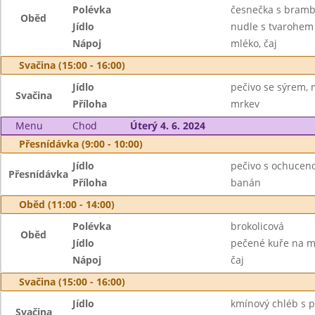
Polévka
česnečka s bram
Oběd
Jídlo
nudle s tvarohem
Nápoj
mléko, čaj
Svačina (15:00 - 16:00)
Jídlo
pečivo se sýrem, 
Svačina
Příloha
mrkev
Menu
Chod
Úterý 4. 6. 2024
Přesnídávka (9:00 - 10:00)
Jídlo
pečivo s ochucen
Přesnídávka
Příloha
banán
Oběd (11:00 - 14:00)
Polévka
brokolicová
Oběd
Jídlo
pečené kuře na m
Nápoj
čaj
Svačina (15:00 - 16:00)
Jídlo
kmínový chléb s 
Svačina