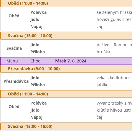
Oběd (11:00 - 14:00)
Polévka
se zeleným hráš
Oběd
Jídlo
hovězí guláš s tě
Nápoj
čaj
Svačina (15:00 - 16:00)
Jídlo
pečivo s Ramou, o
Svačina
Příloha
hruška
Menu
Chod
Pátek 7. 6. 2024
Přesnídávka (9:00 - 10:00)
Jídlo
veka s kedlubnov
Přesnídávka
Příloha
jablko
Oběd (11:00 - 14:00)
Polévka
vývar z tresky s 
Oběd
Jídlo
krůtí s hlivou úst
Nápoj
čaj
Svačina (15:00 - 16:00)