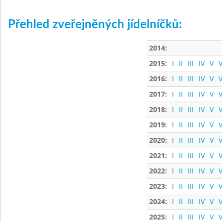
Přehled zveřejněných jídelníčků:
2014:
2015:
I
II
III
IV
V
V
2016:
I
II
III
IV
V
V
2017:
I
II
III
IV
V
V
2018:
I
II
III
IV
V
V
2019:
I
II
III
IV
V
V
2020:
I
II
III
IV
V
V
2021:
I
II
III
IV
V
V
2022:
I
II
III
IV
V
V
2023:
I
II
III
IV
V
V
2024:
I
II
III
IV
V
V
2025:
I
II
III
IV
V
V