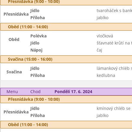
Přesnídávka (9:00 - 10:00)
Jídlo
tvaroháček s bank
Přesnídávka
Příloha
jablko
Oběd (11:00 - 14:00)
Polévka
vločková
Oběd
Jídlo
šťavnaté krůtí na 
Nápoj
čaj
Svačina (15:00 - 16:00)
Jídlo
lámankový chléb 
Svačina
Příloha
kedlubna
Menu
Chod
Pondělí 17. 6. 2024
Přesnídávka (9:00 - 10:00)
Jídlo
kmínový chléb se
Přesnídávka
Příloha
jablko
Oběd (11:00 - 14:00)