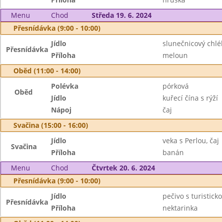
Menu
Chod
Středa 19. 6. 2024
Přesnídávka (9:00 - 10:00)
Jídlo
slunečnicový chlé
Přesnídávka
Příloha
meloun
Oběd (11:00 - 14:00)
Polévka
pórková
Oběd
Jídlo
kuřecí čína s rýží
Nápoj
čaj
Svačina (15:00 - 16:00)
Jídlo
veka s Perlou, čaj
Svačina
Příloha
banán
Menu
Chod
Čtvrtek 20. 6. 2024
Přesnídávka (9:00 - 10:00)
Jídlo
pečivo s turistic
Přesnídávka
Příloha
nektarinka