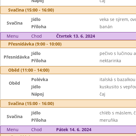
Nápoj
čaj
Svačina (15:00 - 16:00)
Jídlo
veka se sýrem, ov
Svačina
Příloha
banán
Menu
Chod
Čtvrtek 13. 6. 2024
Přesnídávka (9:00 - 10:00)
Jídlo
pečivo s lučinou 
Přesnídávka
Příloha
nektarinka
Oběd (11:00 - 14:00)
Polévka
italská s bazalkou
Oběd
Jídlo
kuskusito s vepř
Nápoj
čaj
Svačina (15:00 - 16:00)
Jídlo
chléb s máslem, č
Svačina
Příloha
meruňka
Menu
Chod
Pátek 14. 6. 2024