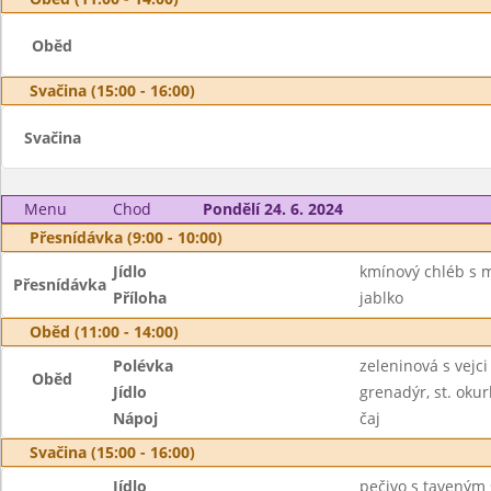
Oběd
Svačina (15:00 - 16:00)
Svačina
Menu
Chod
Pondělí 24. 6. 2024
Přesnídávka (9:00 - 10:00)
Jídlo
kmínový chléb s 
Přesnídávka
Příloha
jablko
Oběd (11:00 - 14:00)
Polévka
zeleninová s vejci
Oběd
Jídlo
grenadýr, st. okur
Nápoj
čaj
Svačina (15:00 - 16:00)
Jídlo
pečivo s taveným 