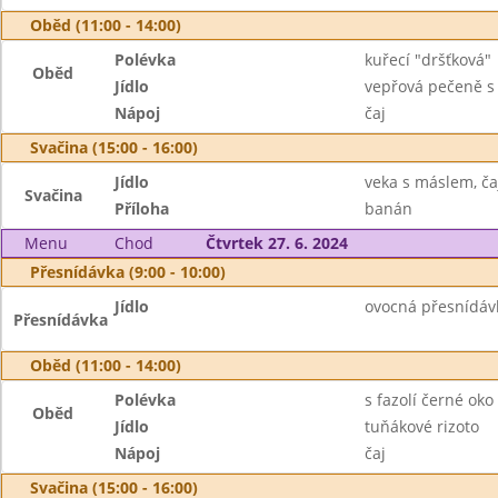
Oběd (11:00 - 14:00)
Polévka
kuřecí "dršťková"
Oběd
Jídlo
vepřová pečeně s 
Nápoj
čaj
Svačina (15:00 - 16:00)
Jídlo
veka s máslem, ča
Svačina
Příloha
banán
Menu
Chod
Čtvrtek 27. 6. 2024
Přesnídávka (9:00 - 10:00)
Jídlo
ovocná přesnídávk
Přesnídávka
Oběd (11:00 - 14:00)
Polévka
s fazolí černé oko
Oběd
Jídlo
tuňákové rizoto
Nápoj
čaj
Svačina (15:00 - 16:00)