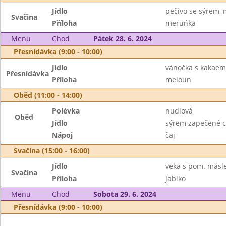
Jídlo
pečivo se sýrem, 
Svačina
Příloha
meruńka
Menu
Chod
Pátek 28. 6. 2024
Přesnídávka (9:00 - 10:00)
Jídlo
vánočka s kakaem
Přesnídávka
Příloha
meloun
Oběd (11:00 - 14:00)
Polévka
nudlová
Oběd
Jídlo
sýrem zapečené c
Nápoj
čaj
Svačina (15:00 - 16:00)
Jídlo
veka s pom. másle
Svačina
Příloha
jablko
Menu
Chod
Sobota 29. 6. 2024
Přesnídávka (9:00 - 10:00)