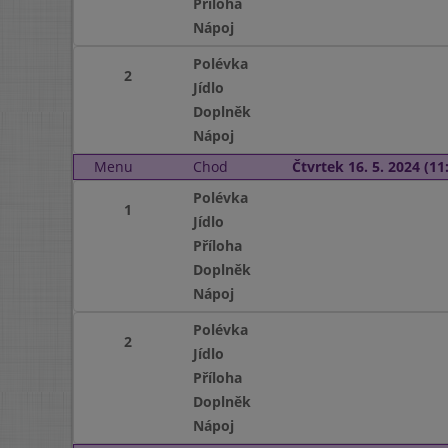
Příloha
Nápoj
Polévka
2
Jídlo
Doplněk
Nápoj
Menu
Chod
Čtvrtek 16. 5. 2024 (11:
Polévka
1
Jídlo
Příloha
Doplněk
Nápoj
Polévka
2
Jídlo
Příloha
Doplněk
Nápoj