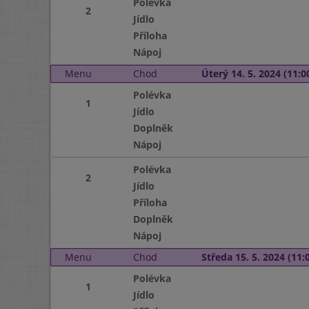
Polévka
2
Jídlo
Příloha
Nápoj
Menu
Chod
Úterý 14. 5. 2024 (11:00
Polévka
1
Jídlo
Doplněk
Nápoj
Polévka
2
Jídlo
Příloha
Doplněk
Nápoj
Menu
Chod
Středa 15. 5. 2024 (11:0
Polévka
1
Jídlo