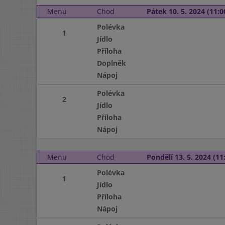
Menu
Chod
Pátek 10. 5. 2024 (11:0
Polévka
1
Jídlo
Příloha
Doplněk
Nápoj
Polévka
2
Jídlo
Příloha
Nápoj
Menu
Chod
Pondělí 13. 5. 2024 (11:
Polévka
1
Jídlo
Příloha
Nápoj