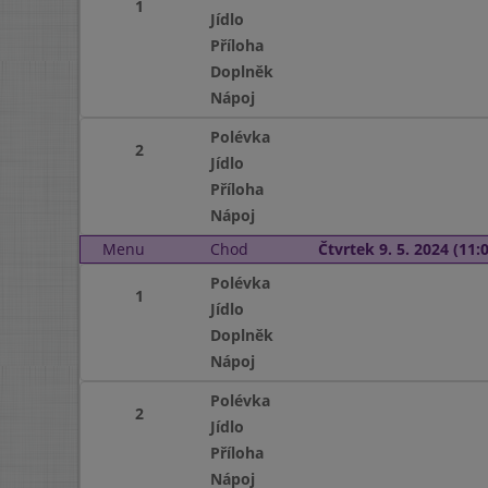
1
Jídlo
Příloha
Doplněk
Nápoj
Polévka
2
Jídlo
Příloha
Nápoj
Menu
Chod
Čtvrtek 9. 5. 2024 (11:0
Polévka
1
Jídlo
Doplněk
Nápoj
Polévka
2
Jídlo
Příloha
Nápoj