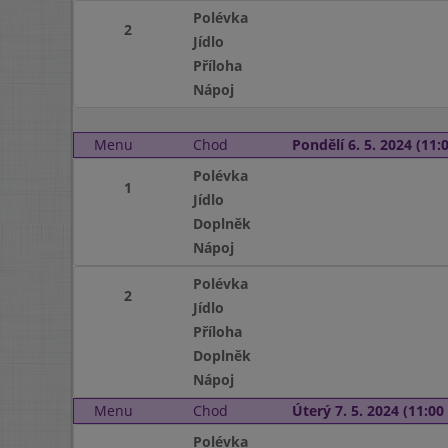
Polévka
2
Jídlo
Příloha
Nápoj
Menu
Chod
Pondělí 6. 5. 2024 (11:0
Polévka
1
Jídlo
Doplněk
Nápoj
Polévka
2
Jídlo
Příloha
Doplněk
Nápoj
Menu
Chod
Úterý 7. 5. 2024 (11:00 
Polévka