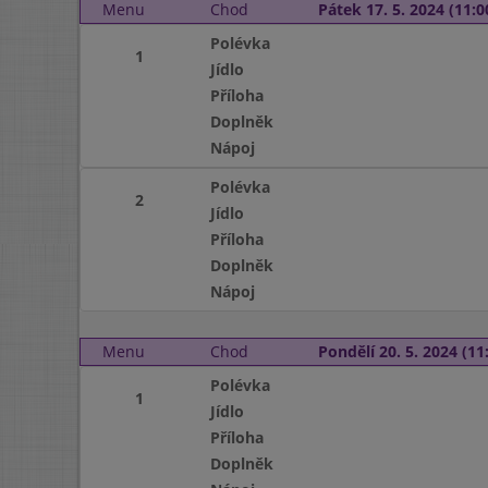
Menu
Chod
Pátek 17. 5. 2024 (11:0
Polévka
1
Jídlo
Příloha
Doplněk
Nápoj
Polévka
2
Jídlo
Příloha
Doplněk
Nápoj
Menu
Chod
Pondělí 20. 5. 2024 (11:
Polévka
1
Jídlo
Příloha
Doplněk