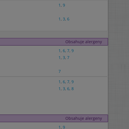
1
,
9
1
,
3
,
6
Obsahuje alergeny
1
,
6
,
7
,
9
1
,
3
,
7
7
1
,
6
,
7
,
9
1
,
3
,
6
,
8
Obsahuje alergeny
1
,
9