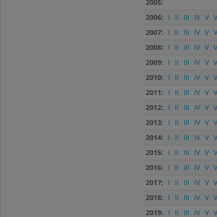
2005:
2006:
I
II
III
IV
V
V
2007:
I
II
III
IV
V
V
2008:
I
II
III
IV
V
V
2009:
I
II
III
IV
V
V
2010:
I
II
III
IV
V
V
2011:
I
II
III
IV
V
V
2012:
I
II
III
IV
V
V
2013:
I
II
III
IV
V
V
2014:
I
II
III
IV
V
V
2015:
I
II
III
IV
V
V
2016:
I
II
III
IV
V
V
2017:
I
II
III
IV
V
V
2018:
I
II
III
IV
V
V
2019:
I
II
III
IV
V
V