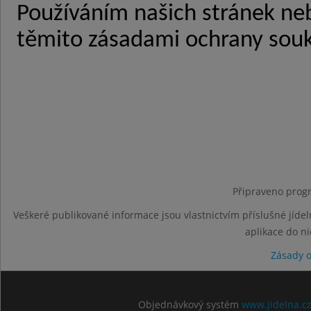
Připraveno progr
Veškeré publikované informace jsou vlastnictvím příslušné jídel
aplikace do n
Zásady 
Objednávkový systém
www.jidelna.c